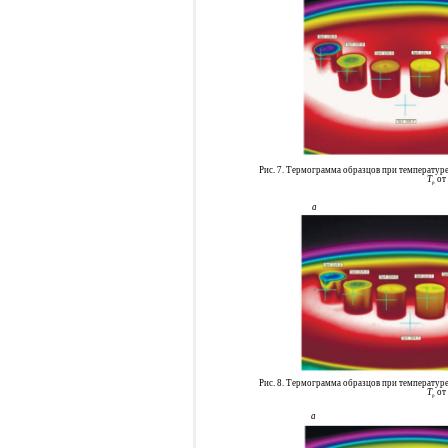
Рис. 7. Термограмма образцов при температуре 
Т
от
р
а
Рис. 8. Термограмма образцов при температуре 
Т
от
р
а