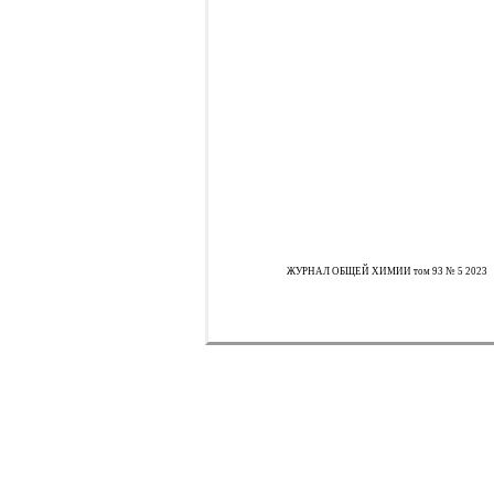
ЖУРНАЛ ОБЩЕЙ ХИМИИ том 93 № 5 2023