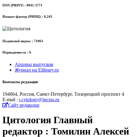
ISSN (PRINT) : 0041-3771
Импакт-фактор (РИНЦ) : 0,245
Подписной индекс : 71063
Периодичность : 6
Архивы выпусков
Журнал на Elibrary.ru
Контакты редакции
194064, Россия, Санкт-Петербург, Тихорецкий проспект 4
Е-mail :
j.cytology@incras.ru
Сайт редакции
Цитология
Главный
редактор : Томилин Алексей