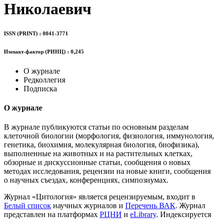
Николаевич
ISSN (PRINT) : 0041-3771
Импакт-фактор (РИНЦ) : 0,245
О журнале
Редколлегия
Подписка
О журнале
В журнале публикуются статьи по основным разделам
клеточной биологии (морфология, физиология, иммунология,
генетика, биохимия, молекулярная биология, биофизика),
выполненные на животных и на растительных клетках,
обзорные и дискуссионные статьи, сообщения о новых
методах исследования, рецензии на новые книги, сообщения
о научных съездах, конференциях, симпозиумах.
Журнал «Цитология» является рецензируемым, входит в
Белый список
научных журналов и
Перечень ВАК
. Журнал
представлен на платформах
РЦНИ
и
eLibrary
. Индексируется