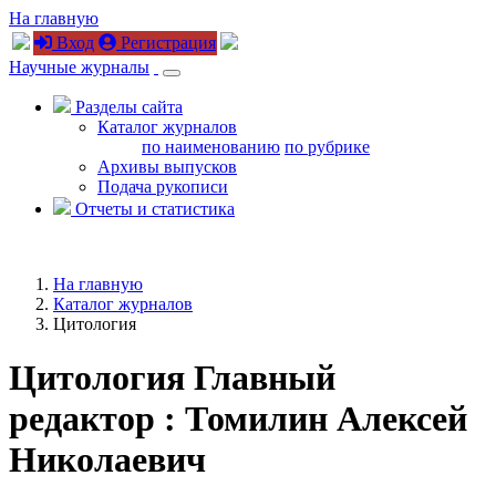
На главную
Вход
Регистрация
Научные журналы
Разделы сайта
Каталог журналов
по наименованию
по рубрике
Архивы выпусков
Подача рукописи
Отчеты и статистика
На главную
Каталог журналов
Цитология
Цитология
Главный
редактор : Томилин Алексей
Николаевич