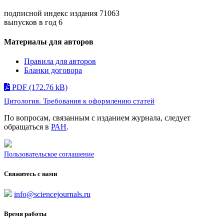
подписной индекс издания 71063
выпусков в год 6
Материалы для авторов
Правила для авторов
Бланки договора
PDF (172.76 kB)
Цитология. Требования к оформлению статей
По вопросам, связанным c изданием журнала, следует
обращаться в
РАН
.
Пользовательское соглашение
Свяжитесь с нами
info@sciencejournals.ru
Время работы