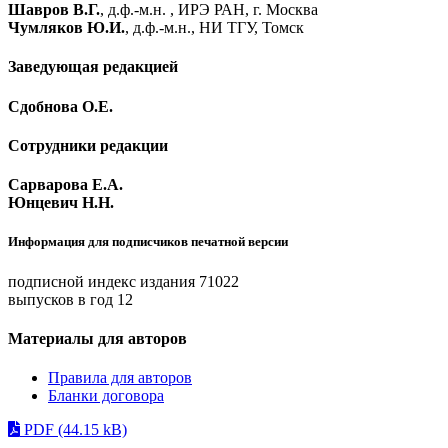
Шавров В.Г.
, д.ф.-м.н. , ИРЭ РАН, г. Москва
Чумляков Ю.И.
, д.ф.-м.н., НИ ТГУ, Томск
Заведующая редакцией
Сдобнова О.Е.
Сотрудники редакции
Сарварова Е.А.
Юнцевич Н.Н.
Информация для подписчиков печатной версии
подписной индекс издания 71022
выпусков в год 12
Материалы для авторов
Правила для авторов
Бланки договора
PDF (44.15 kB)