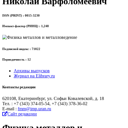
Николай Варфоломеевич
ISSN (PRINT) : 0015-3230
Импакт-фактор (РИНЦ) : 1,248
Подписной индекс : 71022
Периодичность : 12
Архивы выпусков
Журнал на Elibrary.ru
Контакты редакции
620108, Екатеринбург, ул. Софьи Ковалевской, д. 18
Тел. : +7 (343) 374-05-54, +7 (343) 378-36-02
Е-mail :
fmm@imp.uran.ru
Сайт редакции
Физика металлов и