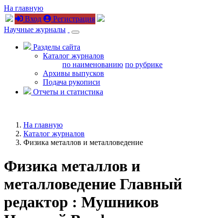
На главную
Вход
Регистрация
Научные журналы
Разделы сайта
Каталог журналов
по наименованию
по рубрике
Архивы выпусков
Подача рукописи
Отчеты и статистика
На главную
Каталог журналов
Физика металлов и металловедение
Физика металлов и
металловедение
Главный
редактор : Мушников