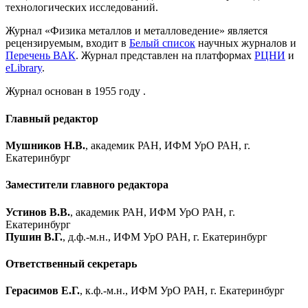
технологических исследований.
Журнал «Физика металлов и металловедение» является
рецензируемым, входит в
Белый список
научных журналов и
Перечень ВАК
. Журнал представлен на платформах
РЦНИ
и
eLibrary
.
Журнал основан в 1955 году .
Главный редактор
Мушников Н.В.
, академик РАН, ИФМ УрО РАН, г.
Екатеринбург
Заместители главного редактора
Устинов В.В.
, академик РАН, ИФМ УрО РАН, г.
Екатеринбург
Пушин В.Г.
, д.ф.-м.н., ИФМ УрО РАН, г. Екатеринбург
Ответственный секретарь
Герасимов Е.Г.
, к.ф.-м.н., ИФМ УрО РАН, г. Екатеринбург