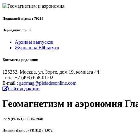
Подписной индекс : 70218
Периодичность : 6
Архивы выпусков
Журнал на Elibrary.ru
Контакты редакции
125252, Москва, ул. Зорге, дом 19, комната 44
Тел. : +7 (499) 658-01-02
Е-mail :
geomag@pleiadesonline.com
Сайт редакции
Геомагнетизм и аэрономия
Гл
ISSN (PRINT) : 0016-7940
Импакт-фактор (РИНЦ) : 1,072