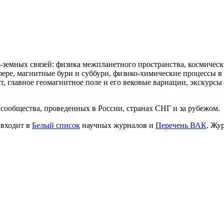
земных связей: физика межпланетного пространства, космически
ере, магнитные бури и суббури, физико-химические процессы в 
т, главное геомагнитное поле и его вековые вариации, экскурсы
сообщества, проведенных в России, странах СНГ и за рубежом.
 входит в
Белый список
научных журналов и
Перечень ВАК
. Жу