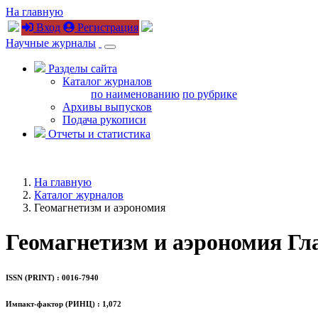
На главную
Вход
Регистрация
Научные журналы
Разделы сайта
Каталог журналов
по наименованию
по рубрике
Архивы выпусков
Подача рукописи
Отчеты и статистика
На главную
Каталог журналов
Геомагнетизм и аэрономия
Геомагнетизм и аэрономия
Гл
ISSN (PRINT) : 0016-7940
Импакт-фактор (РИНЦ) : 1,072