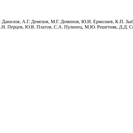
.Д. Данилов, А.Г. Демехов, М.Г. Деминов, Ю.И. Ермолаев, К.П. З
Н. Перцев, Ю.В. Платов, С.А. Пулинец, М.Ю. Решетняк, Д.Д. С