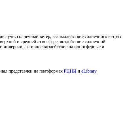
е лучи, солнечный ветер, взаимодействие солнечного ветра с
верхней и средней атмосфере, воздействие солнечной
 и инверсии, активное воздействие на ионосферные и
рнал представлен на платформах
РЦНИ
и
eLibrary
.