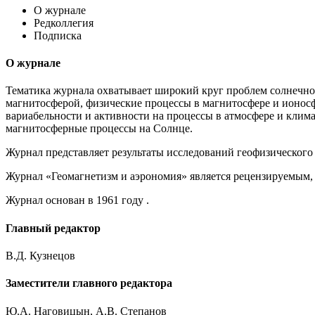
О журнале
Редколлегия
Подписка
О журнале
Тематика журнала охватывает широкий круг проблем солнечно-
магнитосферой, физические процессы в магнитосфере и ионосф
вариабельности и активности на процессы в атмосфере и клима
магнитосферные процессы на Солнце.
Журнал представляет результаты исследований геофизического 
Журнал «Геомагнетизм и аэрономия» является рецензируемым,
Журнал основан в 1961 году .
Главный редактор
В.Д. Кузнецов
Заместители главного редактора
Ю.А. Наговицын, А.В. Степанов