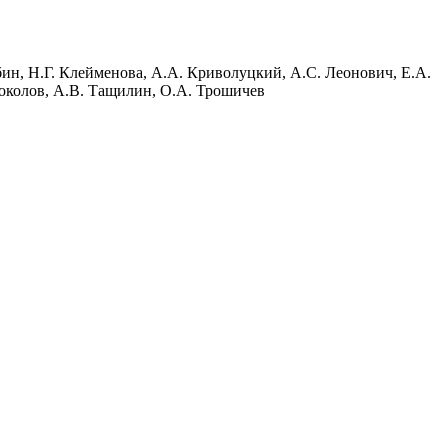
ыбин, Н.Г. Клейменова, А.А. Криволуцкий, А.С. Леонович, Е.А.
околов, А.В. Тащилин, О.А. Трошичев