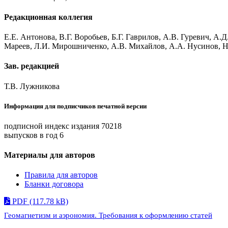
Редакционная коллегия
Е.Е. Антонова, В.Г. Воробьев, Б.Г. Гаврилов, А.В. Гуревич, А
Мареев, Л.И. Мирошниченко, А.В. Михайлов, А.А. Нусинов, Н.
Зав. редакцией
Т.В. Лужникова
Информация для подписчиков печатной версии
подписной индекс издания 70218
выпусков в год 6
Материалы для авторов
Правила для авторов
Бланки договора
PDF (117.78 kB)
Геомагнетизм и аэрономия. Требования к оформлению статей