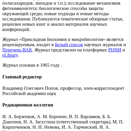
полисахаридов, липидов и т.п.); исследование механизмов
фитоиммунитета; биологические способы защиты
окружающей среды; новые подходы и новые методы
исследования. Публикуются тематические обзорные статьи,
рецензии новых книг и анализ материалов научных
конференций.
Журнал «Прикладная биохимия и микробиология» является
рецензируемым, входит в
Белый список
научных журналов и
Перечень ВАК
. Журнал представлен на платформах
РЦНИ
и
eLibrary
.
Журнал основан в 1965 году .
Главный редактор
Владимир Олегович Попов, профессор, член-корреспондент
Российской академии наук
Редакционная коллегия
И. А. Борзенков, А. М. Боронин, В. П. Варламов, Б. Б.
Дзантиев, Н. А. Загустина (ответственный секретарь), М. П.
Кирпичников, Н. Н. Немова, И. А. Тарчевский, И. А.