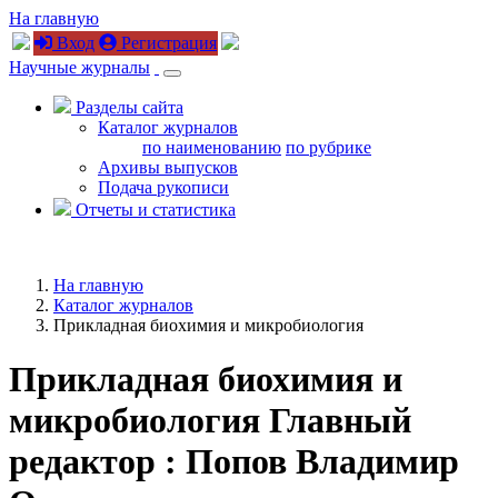
На главную
Вход
Регистрация
Научные журналы
Разделы сайта
Каталог журналов
по наименованию
по рубрике
Архивы выпусков
Подача рукописи
Отчеты и статистика
На главную
Каталог журналов
Прикладная биохимия и микробиология
Прикладная биохимия и
микробиология
Главный
редактор : Попов Владимир