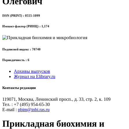
Олегович
ISSN (PRINT) : 0555-1099
Импакт-фактор (РИНЦ) : 1,174
Подписной индекс : 70740
Периодичность : 6
Архивы выпусков
Журнал на Elibrary.ru
Контакты редакции
119071, Москва, Ленинский просп., д. 33, стр. 2, к. 109
Тел. : +7 (495) 954-65-30
Е-mail :
pbim@inbi.ras.ru
Прикладная биохимия и