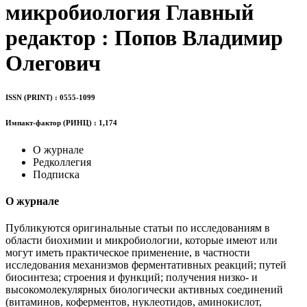
микробиология
Главный
редактор : Попов Владимир
Олегович
ISSN (PRINT) : 0555-1099
Импакт-фактор (РИНЦ) : 1,174
О журнале
Редколлегия
Подписка
О журнале
Публикуются оригинальные статьи по исследованиям в
области биохимии и микробиологии, которые имеют или
могут иметь практическое применение, в частности
исследования механизмов ферментативных реакций; путей
биосинтеза; строения и функций; получения низко- и
высокомолекулярных биологически активных соединений
(витаминов, коферментов, нуклеотидов, аминокислот,