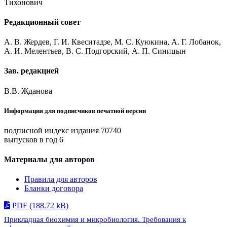
Тихонович
Редакционный совет
А. В. Жердев, Г. И. Квеситадзе, М. С. Куюкина, А. Г. Лобанок,
А. И. Мелентьев, В. С. Подгорский, А. П. Синицын
Зав. редакцией
В.В. Жданова
Информация для подписчиков печатной версии
подписной индекс издания 70740
выпусков в год 6
Материалы для авторов
Правила для авторов
Бланки договора
PDF (188.72 kB)
Прикладная биохимия и микробиология. Требования к