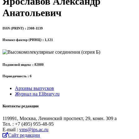
Ярославов Александр
Анатольевич
ISSN (PRINT) : 2308-1139
Импакт-фактор (РИНЦ) : 1,121
Подписной индекс : 82880
Периодичность : 6
Архивы выпусков
Журнал на Elibrary.ru
Контакты редакции
119991, Москва, Ленинский проспект, 29, комн. 309 а
Тел. : +7 (495) 955-48-95
Е-mail :
vms@ips.ac.ru
Сайт редакции