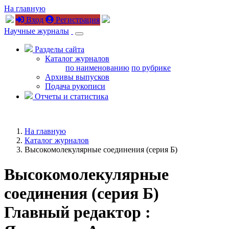
На главную
Вход
Регистрация
Научные журналы
Разделы сайта
Каталог журналов
по наименованию
по рубрике
Архивы выпусков
Подача рукописи
Отчеты и статистика
На главную
Каталог журналов
Высокомолекулярные соединения (серия Б)
Высокомолекулярные
соединения (серия Б)
Главный редактор :