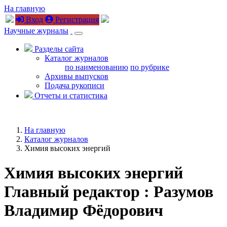
На главную
Вход
Регистрация
Научные журналы
Разделы сайта
Каталог журналов
по наименованию
по рубрике
Архивы выпусков
Подача рукописи
Отчеты и статистика
На главную
Каталог журналов
Химия высоких энергий
Химия высоких энергий
Главный редактор : Разумов
Владимир Фёдорович