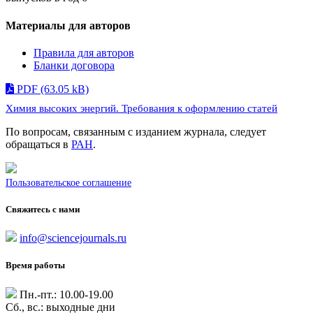
Материалы для авторов
Правила для авторов
Бланки договора
PDF (63.05 kB)
Химия высоких энергий. Требования к оформлению статей
По вопросам, связанным c изданием журнала, следует
обращаться в
РАН
.
Пользовательское соглашение
Свяжитесь с нами
info@sciencejournals.ru
Время работы
Пн.-пт.: 10.00-19.00
Сб., вс.: выходные дни