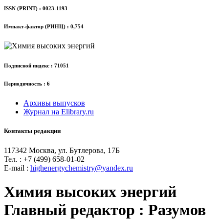
ISSN (PRINT) : 0023-1193
Импакт-фактор (РИНЦ) : 0,754
Подписной индекс : 71051
Периодичность : 6
Архивы выпусков
Журнал на Elibrary.ru
Контакты редакции
117342 Москва, ул. Бутлерова, 17Б
Тел. : +7 (499) 658-01-02
Е-mail :
highenergychemistry@yandex.ru
Химия высоких энергий
Главный редактор : Разумов