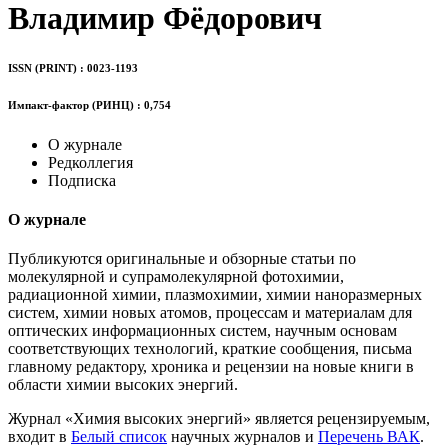
Владимир Фёдорович
ISSN (PRINT) : 0023-1193
Импакт-фактор (РИНЦ) : 0,754
О журнале
Редколлегия
Подписка
О журнале
Публикуются оригинальные и обзорные статьи по
молекулярной и супрамолекулярной фотохимии,
радиационной химии, плазмохимии, химии наноразмерных
систем, химии новых атомов, процессам и материалам для
оптических информационных систем, научным основам
соответствующих технологий, краткие сообщения, письма
главному редактору, хроника и рецензии на новые книги в
области химии высоких энергий.
Журнал «Химия высоких энергий» является рецензируемым,
входит в
Белый список
научных журналов и
Перечень ВАК
.