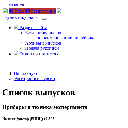
На главную
Вход
Регистрация
Научные журналы
Разделы сайта
Каталог журналов
по наименованию
по рубрике
Архивы выпусков
Подача рукописи
Отчеты и статистика
На главную
Электронные версии
Список выпусков
Приборы и техника эксперимента
Импакт-фактор (РИНЦ) : 0.585