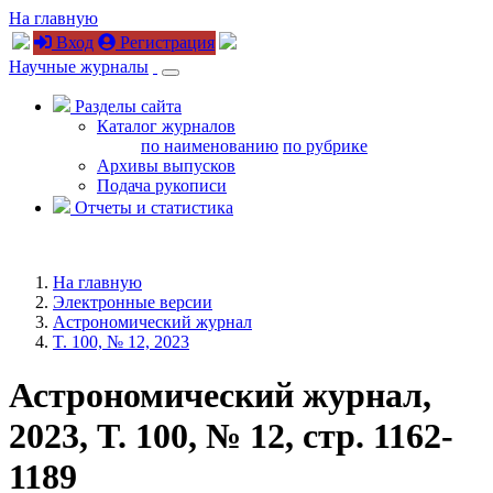
На главную
Вход
Регистрация
Научные журналы
Разделы сайта
Каталог журналов
по наименованию
по рубрике
Архивы выпусков
Подача рукописи
Отчеты и статистика
На главную
Электронные версии
Астрономический журнал
T. 100, № 12, 2023
Астрономический журнал,
2023, T. 100, № 12, стр. 1162-
1189