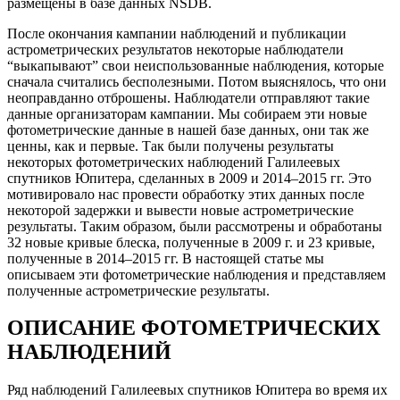
размещены в базе данных NSDB.
После окончания кампании наблюдений и публикации
астрометрических результатов некоторые наблюдатели
“выкапывают” свои неиспользованные наблюдения, которые
сначала считались бесполезными. Потом выяснялось, что они
неоправданно отброшены. Наблюдатели отправляют такие
данные организаторам кампании. Мы собираем эти новые
фотометрические данные в нашей базе данных, они так же
ценны, как и первые. Так были получены результаты
некоторых фотометрических наблюдений Галилеевых
спутников Юпитера, сделанных в 2009 и 2014–2015 гг. Это
мотивировало нас провести обработку этих данных после
некоторой задержки и вывести новые астрометрические
результаты. Таким образом, были рассмотрены и обработаны
32 новые кривые блеска, полученные в 2009 г. и 23 кривые,
полученные в 2014–2015 гг. В настоящей статье мы
описываем эти фотометрические наблюдения и представляем
полученные астрометрические результаты.
ОПИСАНИЕ ФОТОМЕТРИЧЕСКИХ
НАБЛЮДЕНИЙ
Ряд наблюдений Галилеевых спутников Юпитера во время их