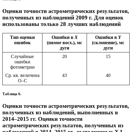
Оценки точности астрометрических результатов,
полученных из наблюдений 2009 г. Для оценок
использованы только 28 лучших наблюдений
Тип оценки
Ошибки в
X
Ошибки в
Y
ошибок
(пямое восх.), мс
(склонение), мс
дуги
дуги
Случайные
20
15
ошибки
фотометрии
Ср. кв. величина
43
40
O–C
Таблица 6.
Оценки точности астрометрических результатов,
полученных из наблюдений, выполненных в
2014–2015 гг. Оценки точности
астрометрических результатов, полученных из
наблюдений в 2014–2015 гг., выполненных X.L.