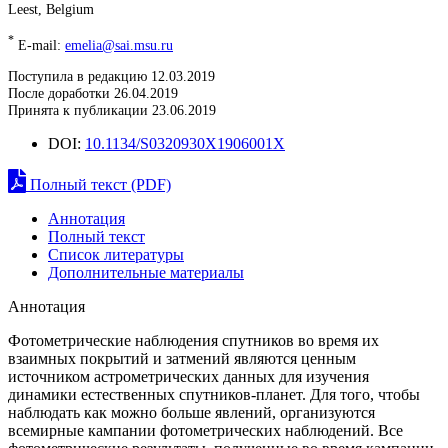
Leest, Belgium
*
E-mail:
emelia@sai.msu.ru
Поступила в редакцию 12.03.2019
После доработки 26.04.2019
Принята к публикации 23.06.2019
DOI:
10.1134/S0320930X1906001X
Полный текст (PDF)
Аннотация
Полный текст
Список литературы
Дополнительные материалы
Аннотация
Фотометрические наблюдения спутников во время их
взаимных покрытий и затмений являются ценным
источником астрометрических данных для изучения
динамики естественных спутников-планет. Для того, чтобы
наблюдать как можно больше явлений, организуются
всемирные кампании фотометрических наблюдений. Все