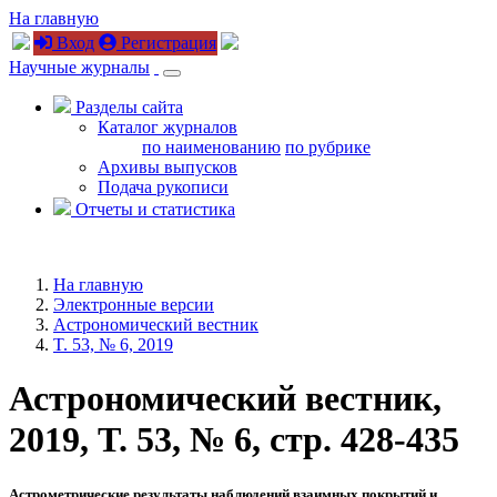
На главную
Вход
Регистрация
Научные журналы
Разделы сайта
Каталог журналов
по наименованию
по рубрике
Архивы выпусков
Подача рукописи
Отчеты и статистика
На главную
Электронные версии
Астрономический вестник
T. 53, № 6, 2019
Астрономический вестник,
2019, T. 53, № 6, стр. 428-435
Астрометрические результаты наблюдений взаимных покрытий и