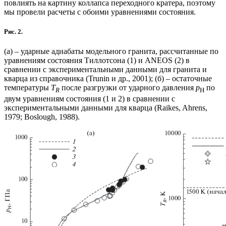
повлиять на картину коллапса переходного кратера, поэтому
мы провели расчеты с обоими уравнениями состояния.
Рис. 2.
(а) – ударные адиабаты модельного гранита, рассчитанные по
уравнениям состояния Тиллотсона (1) и ANEOS (2) в
сравнении с экспериментальными данными для гранита и
кварца из справочника (Trunin и др., 2001); (б) – остаточные
температуры
T
после разгрузки от ударного давления
p
по
R
H
двум уравнениям состояния (1 и 2) в сравнении с
экспериментальными данными для кварца (Raikes, Ahrens,
1979; Boslough, 1988).