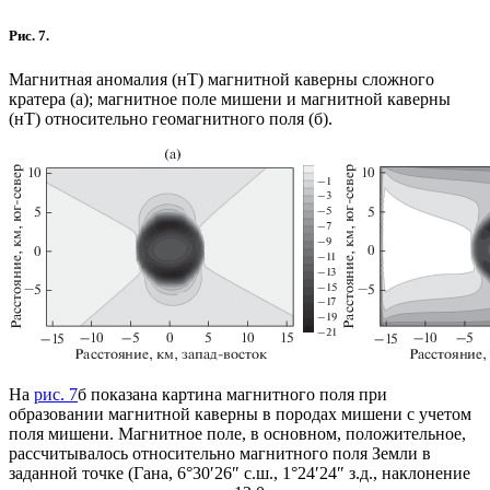
Рис. 7.
Магнитная аномалия (нТ) магнитной каверны сложного
кратера (а); магнитное поле мишени и магнитной каверны
(нТ) относительно геомагнитного поля (б).
На
рис. 7
б показана картина магнитного поля при
образовании магнитной каверны в породах мишени с учетом
поля мишени. Магнитное поле, в основном, положительное,
рассчитывалось относительно магнитного поля Земли в
заданной точке (Гана, 6°30′26″ с.ш., 1°24′24″ з.д., наклонение