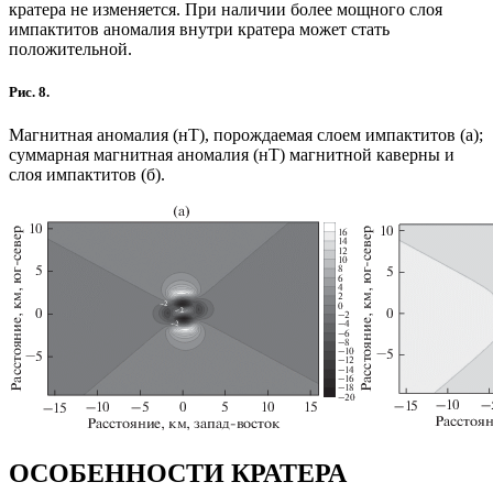
кратера не изменяется. При наличии более мощного слоя
импактитов аномалия внутри кратера может стать
положительной.
Рис. 8.
Магнитная аномалия (нТ), порождаемая слоем импактитов (а);
суммарная магнитная аномалия (нТ) магнитной каверны и
слоя импактитов (б).
ОСОБЕННОСТИ КРАТЕРА