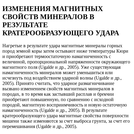
ИЗМЕНЕНИЯ МАГНИТНЫХ
СВОЙСТВ МИНЕРАЛОВ В
РЕЗУЛЬТАТЕ
КРАТЕРООБРАЗУЮЩЕГО УДАРА
Нагретые в результате удара магнитные минералы горных
пород земной коры затем остывают ниже температуры Кюри
и приобретают термоостаточную намагниченность с
величиной, пропорциональной напряженности окружающего
магнитного поля (Ugalde и др., 2005). Уже существующая
намагниченность минералов может уменьшиться или
исчезнуть под воздействием ударной волны (Ugalde и др.,
2005). Принято считать, что ударное размагничивание
вызвано изменением свойств магнитных минералов в
породах, в то время как застывший расплав и брекчии
приобретают повышенную, по сравнению с исходной
породой, магнитную восприимчивость и новую остаточную
намагниченность (Ugalde и др., 2005). В результате
кратерообразующего удара магнитные свойства поверхности
мишени также изменяются за счет выброса грунта, за счет его
перемешивания (Ugalde и др., 2005).