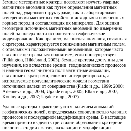
Земные метеоритные кратеры позволяют изучать ударные
магнитные аномалии как путем определения магнитных
полей над ударными структурами, так и лабораторными
измерениями магнитных свойств и исходных и измененных
горных пород и составляющих их минералов. Для оценки
геометрии источников магнитных аномалий по измерению
полей на поверхности используется геофизическое
моделирование. Как правило, магнитная аномалия, связанная
с кратером, характеризуется пониженным магнитным полем,
с отдельными положительными аномалиями, которые часто
связаны с центральным поднятием, если оно существует
(Pilkington, Hildebrand, 2003). Земные кратеры доступны для
изучения, но вследствие эрозии, геодинамических процессов
и наличия геомагнитного поля магнитные аномалии,
связанные с кратерами, сложнее интерпретировать, а
используемые полуаналитические модели геометрии
источников далеки от совершенства (Plado и др., 1999; 2000;
Artemieva и др., 2004; Ugalde и др., 2005; Elbra и др., 2007;
Kontny и др., 2007; Ugalde и др., 2007).
Ударные кратеры характеризуются наличием аномалий
геофизических полей, определяемых совокупностью ударных
процессов и послеударной модификации среды. В настоящее
время принято выделять три стадии образования кратерной
полости – стадии сжатия, экскавации и модификации