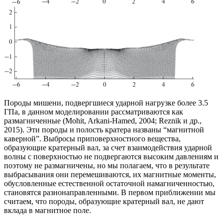
Породы мишени, подвергшиеся ударной нагрузке более 3.5
ГПа, в данном моделировании рассматриваются как
размагниченные (Mohit, Arkani-Hamed, 2004; Reznik и др.,
2015). Эти породы и полость кратера названы “магнитной
каверной”. Выбросы приповерхностного вещества,
образующие кратерный вал, за счет взаимодействия ударной
волны с поверхностью не подвергаются высоким давлениям и
поэтому не размагничены, но мы полагаем, что в результате
выбрасывания они перемешиваются, их магнитные моменты,
обусловленные естественной остаточной намагниченностью,
становятся разнонаправленными. В первом приближении мы
считаем, что породы, образующие кратерный вал, не дают
вклада в магнитное поле.