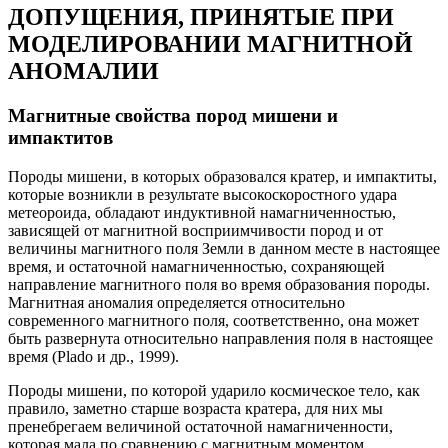
ДОПУЩЕНИЯ, ПРИНЯТЫЕ ПРИ
МОДЕЛИРОВАНИИ МАГНИТНОЙ
АНОМАЛИИ
Магнитные свойства пород мишени и
импактитов
Породы мишени, в которых образовался кратер, и импактиты,
которые возникли в результате высокоскоростного удара
метеороида, обладают индуктивной намагниченностью,
зависящей от магнитной восприимчивости пород и от
величины магнитного поля Земли в данном месте в настоящее
время, и остаточной намагниченностью, сохраняющей
направление магнитного поля во время образования породы.
Магнитная аномалия определяется относительно
современного магнитного поля, соответственно, она может
быть развернута относительно направления поля в настоящее
время (Plado и др., 1999).
Породы мишени, по которой ударило космическое тело, как
правило, заметно старше возраста кратера, для них мы
пренебрегаем величиной остаточной намагниченности,
которая мала по сравнению с магнитным моментом,