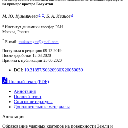
на примере кратера Босумтви
a
,
*
a
М. Ю. Кузьмичева
,
Б. А. Иванов
a
Институт динамики геосфер РАН
Москва, Россия
*
E-mail:
mukuzmgm@gmail.com
Поступила в редакцию 09.12.2019
После доработки 12.03.2020
Принята к публикации 25.03.2020
DOI:
10.31857/S0320930X20050059
Полный текст (PDF)
Аннотация
Полный текст
Список литературы
Дополнительные материалы
Аннотация
Образование ударных кратеров на поверхности Земли и