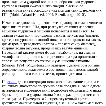
прохождением ударной волны при образовании ударного
кратера в стадии сжатия и экскавации. Частичное
размагничивание происходит уже при давлениях нескольких
ГПа (Mohit, Arkani-Hamed, 2004; Reznik и др., 2015).
Начальные давления при контакте падающего тела и мишени
превышают сотни ГПа, при разгрузке от таких давлений
вещество ударника и мишени испаряется и плавится. На
стадии экскавации происходит раскрытие кратера (диаметр
кратера по уровню исходной поверхности принято называть
диаметром переходного кратера – transient cavity diameter),
ударная волна затухает, продвигаясь вглубь мишени.
Переходный кратер имеет форму параболоида, на стадии
модификации простого метеоритного кратера происходит
сползание вещества со стенок и уменьшение глубины
(Мелош, 1994). Модификация кратеров с диаметром больше
определенного, задаваемого соотношением относительной
роли прочности и силы тяжести, происходит иначе.
На
рис. 1
для иллюстрации показано образование кратера с
конечным диаметром по гребню вала порядка 10 км в одном
из вариантов моделирования, подробнее обсуждаемого ниже.
Здесь видно, что ударная волна быстро распространяется от
точки удара. Примерно за 2 с промежуточный кратер
достигает максимальной глубины, а за ~10 с – максимального