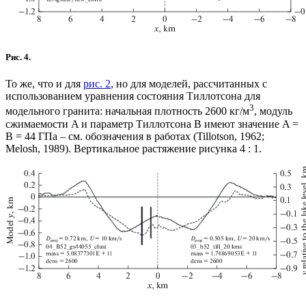
Рис. 4.
То же, что и для
рис. 2
, но для моделей, рассчитанных с
использованием уравнения состояния Тиллотсона для
3
модельного гранита: начальная плотность 2600 кг/м
, модуль
сжимаемости A и параметр Тиллотсона B имеют значение A =
B = 44 ГПа – см. обозначения в работах (Tillotson, 1962;
Melosh, 1989). Вертикальное растяжение рисунка 4 : 1.