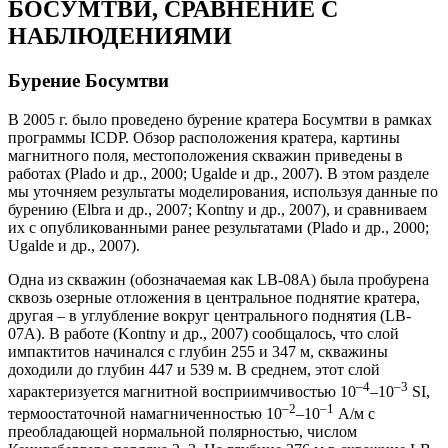
БОСУМТВИ, СРАВНЕНИЕ С
НАБЛЮДЕНИЯМИ
Бурение Босумтви
В 2005 г. было проведено бурение кратера Босумтви в рамках
программы ICDP. Обзор расположения кратера, картины
магнитного поля, местоположения скважин приведены в
работах (Plado и др., 2000; Ugalde и др., 2007). В этом разделе
мы уточняем результаты моделирования, используя данные по
бурению (Elbra и др., 2007; Kontny и др., 2007), и сравниваем
их с опубликованными ранее результатами (Plado и др., 2000;
Ugalde и др., 2007).
Одна из скважин (обозначаемая как LB-08A) была пробурена
сквозь озерные отложения в центральное поднятие кратера,
другая – в углубление вокруг центрального поднятия (LB-
07A). В работе (Kontny и др., 2007) сообщалось, что слой
импактитов начинался с глубин 255 и 347 м, скважины
доходили до глубин 447 и 539 м. В среднем, этот слой
–4
–3
характеризуется магнитной восприимчивостью 10
–10
SI,
–2
–1
термоостаточной намагниченностью 10
–10
А/м с
преобладающей нормальной полярностью, числом