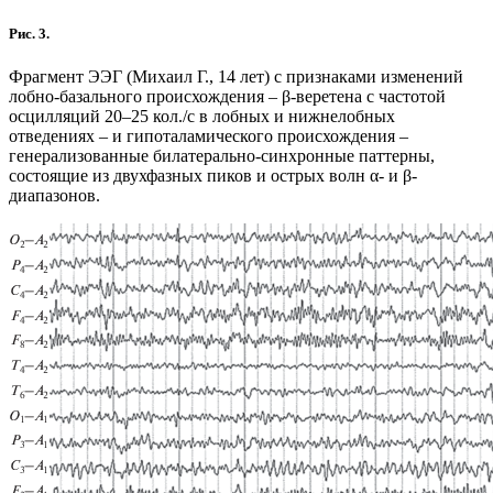
Рис. 3.
Фрагмент ЭЭГ (Михаил Г., 14 лет) с признаками изменений
лобно-базального происхождения – β-веретена с частотой
осцилляций 20–25 кол./с в лобных и нижнелобных
отведениях – и гипоталамического происхождения –
генерализованные билатерально-синхронные паттерны,
состоящие из двухфазных пиков и острых волн α- и β-
диапазонов.