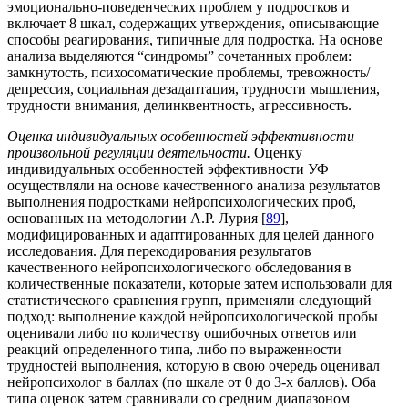
эмоционально-поведенческих проблем у подростков и
включает 8 шкал, содержащих утверждения, описывающие
способы реагирования, типичные для подростка. На основе
анализа выделяются “синдромы” сочетанных проблем:
замкнутость, психосоматические проблемы, тревожность/
депрессия, социальная дезадаптация, трудности мышления,
трудности внимания, делинквентность, агрессивность.
Оценка индивидуальных особенностей эффективности
произвольной регуляции деятельности.
Оценку
индивидуальных особенностей эффективности УФ
осуществляли на основе качественного анализа результатов
выполнения подростками нейропсихологических проб,
основанных на методологии А.Р. Лурия [
89
],
модифицированных и адаптированных для целей данного
исследования. Для перекодирования результатов
качественного нейропсихологического обследования в
количественные показатели, которые затем использовали для
статистического сравнения групп, применяли следующий
подход: выполнение каждой нейропсихологической пробы
оценивали либо по количеству ошибочных ответов или
реакций определенного типа, либо по выраженности
трудностей выполнения, которую в свою очередь оценивал
нейропсихолог в баллах (по шкале от 0 до 3-х баллов). Оба
типа оценок затем сравнивали со средним диапазоном