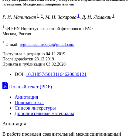
поведения. Междисциплинарный анализ
1
,
*
1
1
Р. И. Мачинская
,
М. Н. Захарова
,
Д. И. Ломакин
1
ФГБНУ Институт возрастной физиологии РАО
Москва, Россия
*
E-mail:
reginamachinskaya@gmail.com
Поступила в редакцию 04.12.2019
После доработки 23.12.2019
Принята к публикации 03.02.2020
DOI:
10.31857/S0131164620030121
Полный текст (PDF)
Аннотация
Полный текст
Список литературы
Дополнительные материалы
Аннотация
В работе проведен сравнительный междисциплинарный