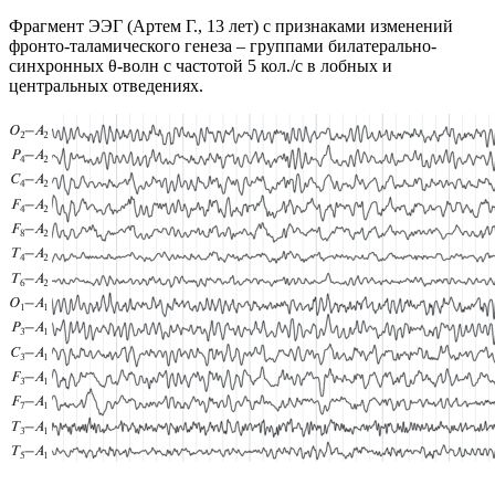
Фрагмент ЭЭГ (Артем Г., 13 лет) с признаками изменений
фронто-таламического генеза – группами билатерально-
синхронных θ-волн с частотой 5 кол./с в лобных и
центральных отведениях.