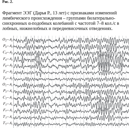
Рис. 2.
Фрагмент ЭЭГ (Дарья Р., 13 лет) с признаками изменений
лимбического происхождения – группами билатерально-
синхронных α-подобных колебаний с частотой 7–8 кол./с в
лобных, нижнелобных и передневисочных отведениях.