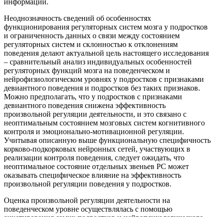
информации.
Неоднозначность сведений об особенностях
функционирования регуляторных систем мозга у подростков
и ограниченность данных о связи между состоянием
регуляторных систем и склонностью к отклонениям
поведения делают актуальной цель настоящего исследования
– сравнительный анализ индивидуальных особенностей
регуляторных функций мозга на поведенческом и
нейрофизиологическом уровнях у подростков с признаками
девиантного поведения и подростков без таких признаков.
Можно предполагать, что у подростков с признаками
девиантного поведения снижена эффективность
произвольной регуляции деятельности, и это связано с
неоптимальным состоянием мозговых систем когнитивного
контроля и эмоционально-мотивационной регуляции.
Учитывая описанную выше функциональную специфичность
корково-подкорковых нейронных сетей, участвующих в
реализации контроля поведения, следует ожидать, что
неоптимальное состояние отдельных звеньев РС может
оказывать специфическое влияние на эффективность
произвольной регуляции поведения у подростков.
Оценка произвольной регуляции деятельности на
поведенческом уровне осуществлялась с помощью