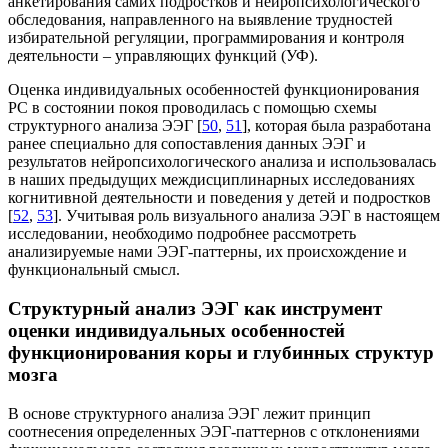
анкетирования самих подростков и нейропсихологического
обследования, направленного на выявление трудностей
избирательной регуляции, программирования и контроля
деятельности – управляющих функций (УФ).
Оценка индивидуальных особенностей функционирования
РС в состоянии покоя проводилась с помощью схемы
структурного анализа ЭЭГ [
50
,
51
], которая была разработана
ранее специально для сопоставления данных ЭЭГ и
результатов нейропсихологического анализа и использовалась
в наших предыдущих междисциплинарных исследованиях
когнитивной деятельности и поведения у детей и подростков
[
52
,
53
]. Учитывая роль визуального анализа ЭЭГ в настоящем
исследовании, необходимо подробнее рассмотреть
анализируемые нами ЭЭГ-паттерны, их происхождение и
функциональный смысл.
Структурный анализ ЭЭГ как инструмент
оценки индивидуальных особенностей
функционирования коры и глубинных структур
мозга
В основе структурного анализа ЭЭГ лежит принцип
соотнесения определенных ЭЭГ-паттернов с отклонениями