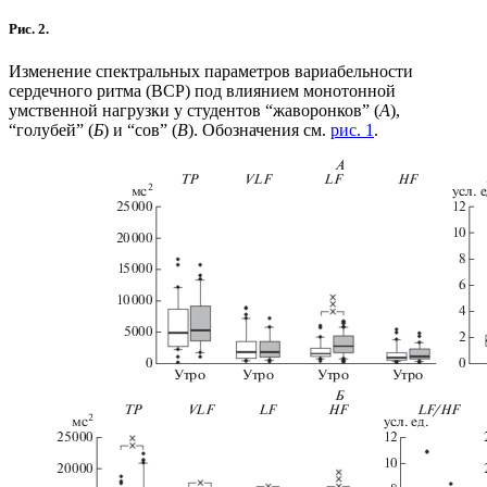
Рис. 2.
Изменение спектральных параметров вариабельности
сердечного ритма (ВСР) под влиянием монотонной
умственной нагрузки у студентов “жаворонков” (
А
),
“голубей” (
Б
) и “сов” (
В
). Обозначения см.
рис. 1
.