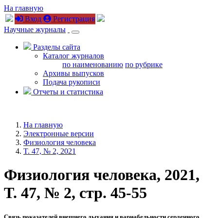
На главную
Вход
Регистрация
Научные журналы
Разделы сайта
Каталог журналов
по наименованию
по рубрике
Архивы выпусков
Подача рукописи
Отчеты и статистика
На главную
Электронные версии
Физиология человека
T. 47, № 2, 2021
Физиология человека, 2021,
T. 47, № 2, стр. 45-55
Связь показателей внешнего дыхания и вариабельности сердечного