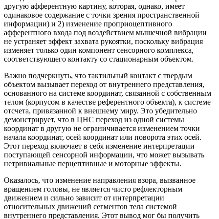
другую афферентную картину, которая, однако, имеет
одинаковое содержание с точки зрения пространственной
информации) и 2) изменение проприоцептивного
афферентного входа под воздействием мышечной вибрации
не устраняет эффект захвата рукоятки, поскольку вибрация
изменяет только один компонент сенсорного комплекса,
соответствующего контакту со стационарным объектом.
Важно подчеркнуть, что тактильный контакт с твердым
объектом вызывает переход от внутреннего представления,
основанного на системе координат, связанной с собственным
телом (корпусом в качестве референтного объекта), к системе
отсчета, привязанной к внешнему миру. Это убедительно
демонстрирует, что в ЦНС переход из одной системы
координат в другую не ограничивается изменением точки
начала координат, осей координат или поворота этих осей.
Этот переход включает в себя изменение интерпретации
поступающей сенсорной информации, что может вызывать
нетривиальные перцептивные и моторные эффекты.
Оказалось, что изменение направления взора, вызванное
вращением головы, не является чисто рефлекторным
движением и сильно зависит от интерпретации
относительных движений сегментов тела системой
внутреннего представления. Этот вывод мог бы получить