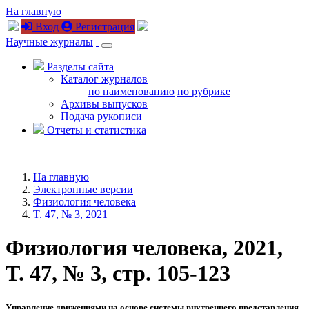
На главную
Вход
Регистрация
Научные журналы
Разделы сайта
Каталог журналов
по наименованию
по рубрике
Архивы выпусков
Подача рукописи
Отчеты и статистика
На главную
Электронные версии
Физиология человека
T. 47, № 3, 2021
Физиология человека, 2021,
T. 47, № 3, стр. 105-123
Управление движениями на основе системы внутреннего представления