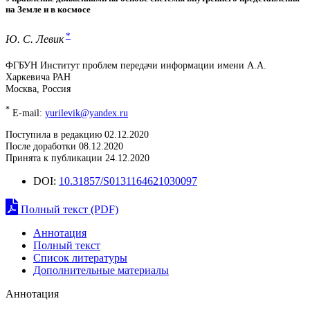
на Земле и в космосе
*
Ю. С. Левик
ФГБУН Институт проблем передачи информации имени А.А.
Харкевича РАН
Москва, Россия
*
E-mail:
yurilevik@yandex.ru
Поступила в редакцию 02.12.2020
После доработки 08.12.2020
Принята к публикации 24.12.2020
DOI:
10.31857/S0131164621030097
Полный текст (PDF)
Аннотация
Полный текст
Список литературы
Дополнительные материалы
Аннотация