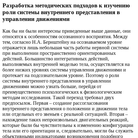
Разработка методических подходов к изучению
роли системы внутреннего представления в
управлении движениями
Как бы ни были интересны приведенные выше данные, они
относятся к особенностям осознанного восприятия. Между
тем, согласно Н.А. Бернштейну на осознаваемом уровне
отражается лишь небольшая часть работы нервной системы
при выполнении пространственно ориентированных
действий. Большинство интегративных действий,
выполняемых внутренней моделью тела, осуществляется на
более низких уровнях системы управления движениями и
протекает на подсознательном уровне. Поэтому о роли
системы внутреннего представления в управлении
движениями можно узнать больше, перейдя от
преимущественно психологических к физиологическим
методам исследования. Такой переход требовал двух
предпосылок. Первая – создание рассогласования
внутреннего представления о положении и движении тела
или отдельных его звеньев с реальной ситуацией. Вторая –
нахождение таких непроизвольных двигательных реакций,
которые были бы чувствительны к изменению конфигурации
тела или его ориентации и, следовательно, могли бы служить
объективными индикаторами возникновения подобного