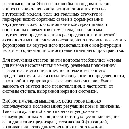
рассогласования. Это позволило бы исследовать такие
вопросы, как степень детализации описания тела во
внутренней модели, роль центральных структур и
периферических обратных связей в формировании
внутренней модели, соотношение консервативных и
оперативных элементов схемы тела, роль системы
внутреннего представления в распределении тонической
активности мышц, системы отсчета, используемые мозгом для
формирования внутреннего представления о конфигурации
тела и его ориентации относительно внешнего пространства.
Для получения ответов на эти вопросы требовались методы
для вызова несоответствия между реальным положением
частей тела и его описанием в системе внутреннего
представления или для создания ситуации неопределенности,
в которой интерпретация афферентных сигналов будет
зависеть от внутреннего представления, в частности, от
системы отсчета, выбранной нервной системой.
Вибростимуляция мышечных рецепторов широко
используется в исследованиях регуляции позы и движения.
Такая стимуляция обычно вызывает укорочение
стимулированных мышц и соответствующее движение, но
если движение предотвращается жесткой фиксацией,
возникает иллюзия движения в противоположном