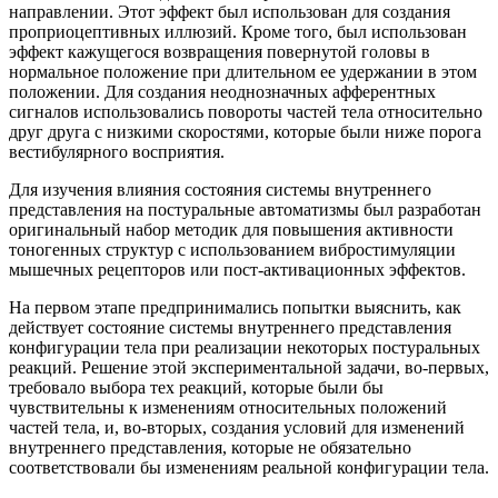
направлении. Этот эффект был использован для создания
проприоцептивных иллюзий. Кроме того, был использован
эффект кажущегося возвращения повернутой головы в
нормальное положение при длительном ее удержании в этом
положении. Для создания неоднозначных афферентных
сигналов использовались повороты частей тела относительно
друг друга с низкими скоростями, которые были ниже порога
вестибулярного восприятия.
Для изучения влияния состояния системы внутреннего
представления на постуральные автоматизмы был разработан
оригинальный набор методик для повышения активности
тоногенных структур с использованием вибростимуляции
мышечных рецепторов или пост-активационных эффектов.
На первом этапе предпринимались попытки выяснить, как
действует состояние системы внутреннего представления
конфигурации тела при реализации некоторых постуральных
реакций. Решение этой экспериментальной задачи, во-первых,
требовало выбора тех реакций, которые были бы
чувствительны к изменениям относительных положений
частей тела, и, во-вторых, создания условий для изменений
внутреннего представления, которые не обязательно
соответствовали бы изменениям реальной конфигурации тела.