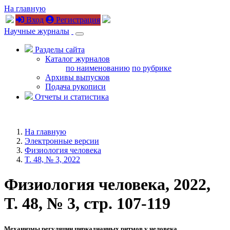
На главную
Вход
Регистрация
Научные журналы
Разделы сайта
Каталог журналов
по наименованию
по рубрике
Архивы выпусков
Подача рукописи
Отчеты и статистика
На главную
Электронные версии
Физиология человека
T. 48, № 3, 2022
Физиология человека, 2022,
T. 48, № 3, стр. 107-119
Механизмы регуляции циркадианных ритмов у человека