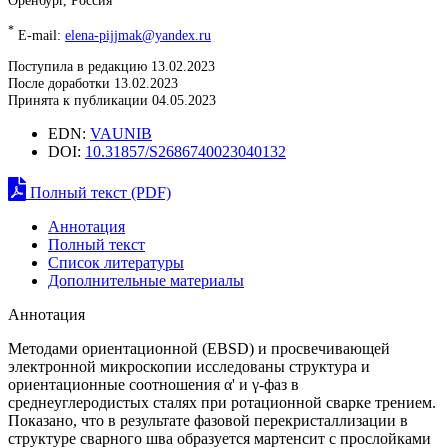
*
E-mail:
elena-pijjmak@yandex.ru
Поступила в редакцию 13.02.2023
После доработки 13.02.2023
Принята к публикации 04.05.2023
EDN:
VAUNIB
DOI:
10.31857/S2686740023040132
Полный текст (PDF)
Аннотация
Полный текст
Список литературы
Дополнительные материалы
Аннотация
Методами ориентационной (EBSD) и просвечивающей
электронной микроскопии исследованы структура и
ориентационные соотношения α' и γ-фаз в
среднеуглеродистых сталях при ротационной сварке трением.
Показано, что в результате фазовой перекристаллизации в
структуре сварного шва образуется мартенсит с прослойками