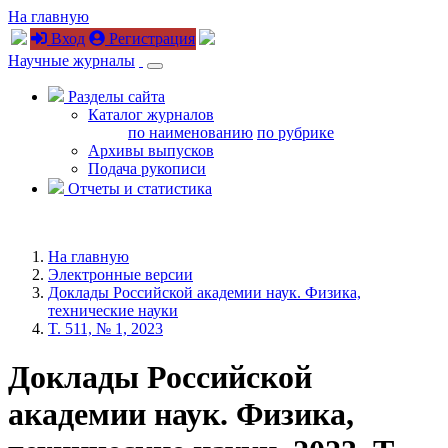
На главную
Вход
Регистрация
Научные журналы
Разделы сайта
Каталог журналов
по наименованию
по рубрике
Архивы выпусков
Подача рукописи
Отчеты и статистика
На главную
Электронные версии
Доклады Российской академии наук. Физика,
технические науки
T. 511, № 1, 2023
Доклады Российской
академии наук. Физика,