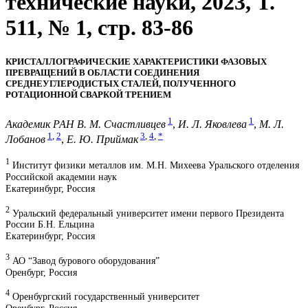
технические науки, 2023, T.
511, № 1, стр. 83-86
КРИСТАЛЛОГРАФИЧЕСКИЕ ХАРАКТЕРИСТИКИ ФАЗОВЫХ
ПРЕВРАЩЕНИЙ В ОБЛАСТИ СОЕДИНЕНИЯ
СРЕДНЕУГЛЕРОДИСТЫХ СТАЛЕЙ, ПОЛУЧЕННОГО
РОТАЦИОННОЙ СВАРКОЙ ТРЕНИЕМ
1
1
Академик РАН В. М. Счастливцев
,
И. Л. Яковлева
,
М. Л.
1
,
2
3
,
4
,
*
Лобанов
,
Е. Ю. Приймак
1
Институт физики металлов им. М.Н. Михеева Уральского отделения
Российской академии наук
Екатеринбург, Россия
2
Уральский федеральный университет имени первого Президента
России Б.Н. Ельцина
Екатеринбург, Россия
3
АО “Завод бурового оборудования”
Оренбург, Россия
4
Оренбургский государственный университет
Оренбург, Россия