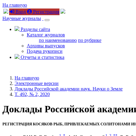
На главную
Вход
Регистрация
Научные журналы
Разделы сайта
Каталог журналов
по наименованию
по рубрике
Архивы выпусков
Подача рукописи
Отчеты и статистика
На главную
Электронные версии
Доклады Российской академии наук. Науки о Земле
T. 492, № 2, 2020
Доклады Российской академии н
РЕГИСТРАЦИЯ КОСЯКОВ РЫБ, ПРИВЛЕКАЕМЫХ СОЛИТОНАМИ 
1
,
*
1
,
2
,
**