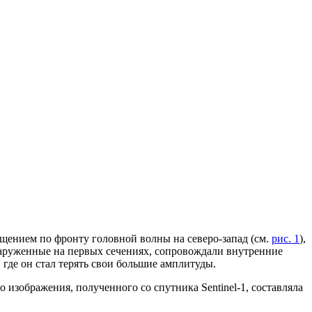
щением по фронту головной волны на северо-запад (см.
рис. 1
),
наруженные на первых сечениях, сопровождали внутренние
 где он стал терять свои большие амплитуды.
изображения, полученного со спутника Sentinel-1, составляла