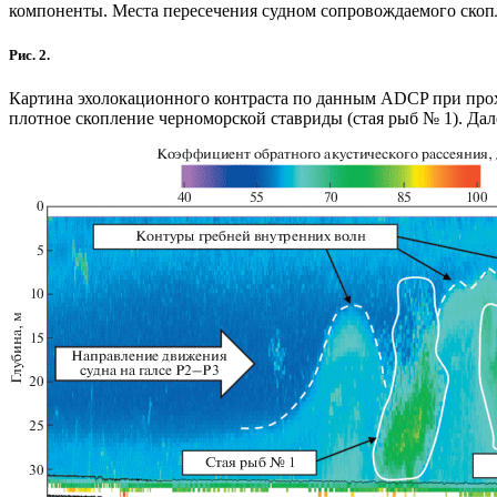
компоненты. Места пересечения судном сопровождаемого скоп
Рис. 2.
Картина эхолокационного контраста по данным ADCP при прохо
плотное скопление черноморской ставриды (стая рыб № 1). Дал