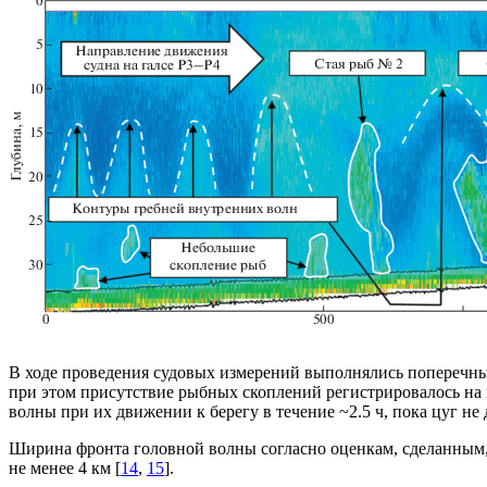
В ходе проведения судовых измерений выполнялись поперечные
при этом присутствие рыбных скоплений регистрировалось на 
волны при их движении к берегу в течение ~2.5 ч, пока цуг не
Ширина фронта головной волны согласно оценкам, сделанным, в
не менее 4 км [
14
,
15
].