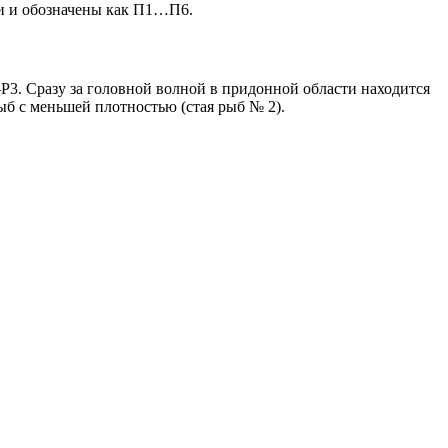
 и обозначены как П1…П6.
3. Сразу за головной волной в придонной области находится
ыб с меньшей плотностью (стая рыб № 2).