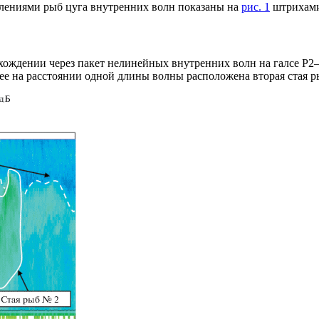
лениями рыб цуга внутренних волн показаны на
рис. 1
штрихами
ждении через пакет нелинейных внутренних волн на галсе Р2–Р
ее на расстоянии одной длины волны расположена вторая стая р