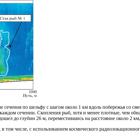
 сечения по шельфу с шагом около 1 км вдоль побережья со сме
каждом сечении. Скопления рыб, хотя и менее плотные, чем об
 дошел до глубин 26 м, переместившись на расстояние около 2 км,
 том числе, с использованием космического радиолокационного 