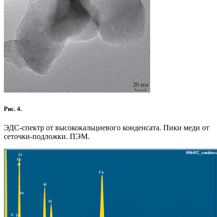
Рис. 4.
ЭДС-спектр от высококальциевого конденсата. Пики меди от
сеточки-подложки. ПЭМ.