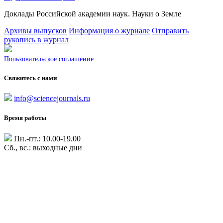
Доклады Российской академии наук. Науки о Земле
Архивы выпусков
Информация о журнале
Отправить
рукопись в журнал
Пользовательское соглашение
Свяжитесь с нами
info@sciencejournals.ru
Время работы
Пн.-пт.: 10.00-19.00
Сб., вс.: выходные дни