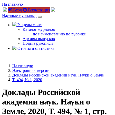
На главную
Вход
Регистрация
Научные журналы
Разделы сайта
Каталог журналов
по наименованию
по рубрике
Архивы выпусков
Подача рукописи
Отчеты и статистика
На главную
Электронные версии
Доклады Российской академии наук. Науки о Земле
T. 494, № 1, 2020
Доклады Российской
академии наук. Науки о
Земле, 2020, T. 494, № 1, стр.