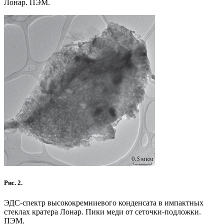
Лонар. ПЭМ.
Рис. 2.
ЭДС-спектр высококремниевого конденсата в импактных
стеклах кратера Лонар. Пики меди от сеточки-подложки.
ПЭМ.