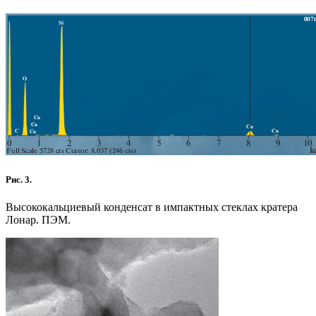
Рис. 3.
Высококальциевый конденсат в импактных стеклах кратера
Лонар. ПЭМ.