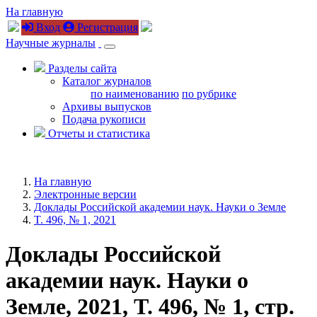
На главную
Вход
Регистрация
Научные журналы
Разделы сайта
Каталог журналов
по наименованию
по рубрике
Архивы выпусков
Подача рукописи
Отчеты и статистика
На главную
Электронные версии
Доклады Российской академии наук. Науки о Земле
T. 496, № 1, 2021
Доклады Российской
академии наук. Науки о
Земле, 2021, T. 496, № 1, стр.