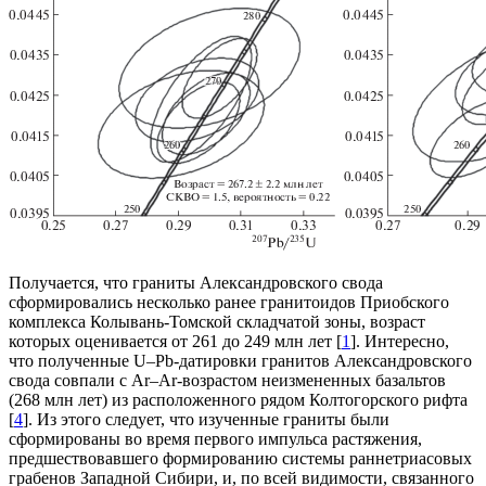
Получается, что граниты Александровского свода
сформировались несколько ранее гранитоидов Приобского
комплекса Колывань-Томской складчатой зоны, возраст
которых оценивается от 261 до 249 млн лет [
1
]. Интересно,
что полученные U–Pb-датировки гранитов Александровского
свода совпали с Ar–Ar-возрастом неизмененных базальтов
(268 млн лет) из расположенного рядом Колтогорского рифта
[
4
]. Из этого следует, что изученные граниты были
сформированы во время первого импульса растяжения,
предшествовавшего формированию системы раннетриасовых
грабенов Западной Сибири, и, по всей видимости, связанного