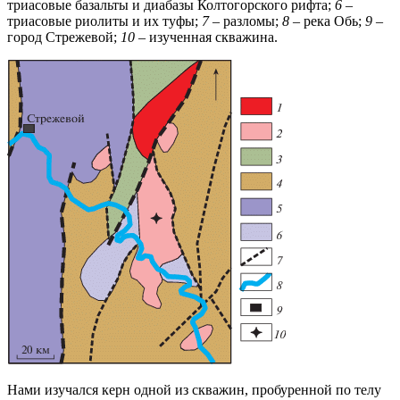
триасовые базальты и диабазы Колтогорского рифта;
6
–
триасовые риолиты и их туфы;
7
– разломы;
8
– река Обь;
9
–
город Стрежевой;
10
– изученная скважина.
Нами изучался керн одной из скважин, пробуренной по телу