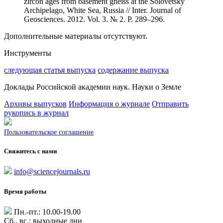
zircon ages from basement gneiss at the Solovetsky
Archipelago, White Sea, Russia // Inter. Journal of
Geosciences. 2012. Vol. 3. № 2. P. 289–296.
Дополнительные материалы отсутствуют.
Инструменты
следующая статья выпуска
содержание выпуска
Доклады Российской академии наук. Науки о Земле
Архивы выпусков
Информация о журнале
Отправить
рукопись в журнал
Пользовательское соглашение
Свяжитесь с нами
info@sciencejournals.ru
Время работы
Пн.-пт.: 10.00-19.00
Сб., вс.: выходные дни