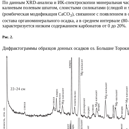
По данным XRD-анализа и ИК-спектроскопии минеральная част
калиевым полевым шпатом, слоистыми силикатами (слюдой и 
(ромбическая модификация CaCO
), связанное с появлением 
3
состава органоминерального осадка, а в среднем интервале (8
характеризуется низким содержанием карбонатов от 0 до 20%.
Рис. 2.
Дифрактограммы образцов донных осадков оз. Большие Тороки и