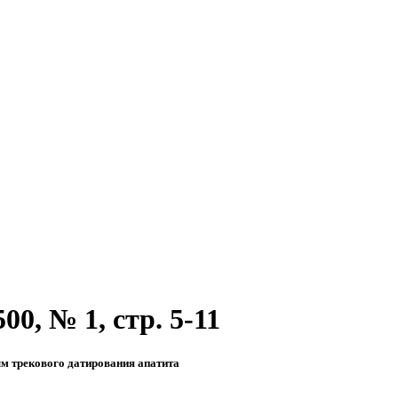
0, № 1, стр. 5-11
м трекового датирования апатита