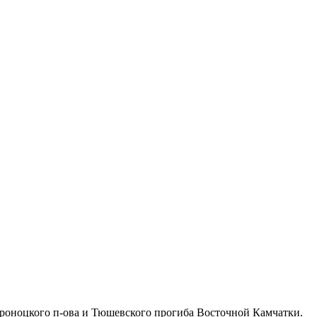
Кроноцкого п-ова и Тюшевского прогиба Восточной Камчатки.