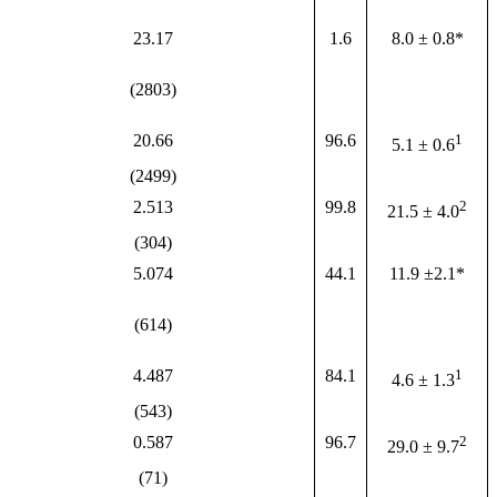
23.17
1.6
8.0 ± 0.8*
(2803)
20.66
96.6
1
5.1 ± 0.6
(2499)
2.513
99.8
2
21.5 ± 4.0
(304)
5.074
44.1
11.9 ±2.1*
(614)
4.487
84.1
1
4.6 ± 1.3
(543)
0.587
96.7
2
29.0 ± 9.7
(71)