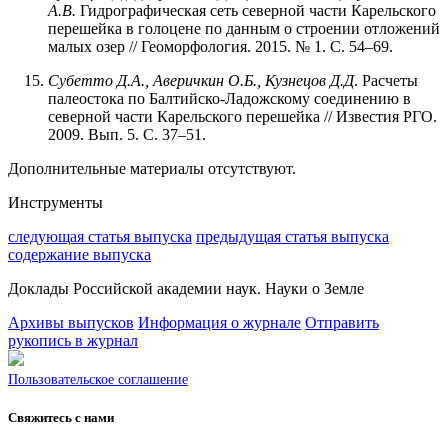
А.В.
Гидрографическая сеть северной части Карельского
перешейка в голоцене по данным о строении отложений
малых озер // Геоморфология. 2015. № 1. С. 54–69.
Субетто
Д.А.,
Аверичкин
О.Б.,
Кузнецов
Д.Д
. Расчеты
палеостока по Балтийско-Ладожскому соединению в
северной части Карельского перешейка // Известия РГО.
2009. Вып. 5. С. 37–51.
Дополнительные материалы отсутствуют.
Инструменты
следующая статья выпуска
предыдущая статья выпуска
содержание выпуска
Доклады Российской академии наук. Науки о Земле
Архивы выпусков
Информация о журнале
Отправить
рукопись в журнал
Пользовательское соглашение
Свяжитесь с нами