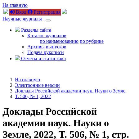
На главную
Вход
Регистрация
Научные журналы
Разделы сайта
Каталог журналов
по наименованию
по рубрике
Архивы выпусков
Подача рукописи
Отчеты и статистика
На главную
Электронные версии
Доклады Российской академии наук. Науки о Земле
T. 506, № 1, 2022
Доклады Российской
академии наук. Науки о
Земле, 2022, T. 506, № 1, стр.