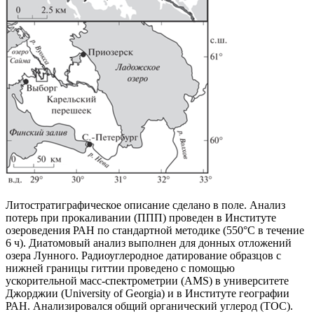
Литостратиграфическое описание сделано в поле. Анализ
потерь при прокаливании (ППП) проведен в Институте
озероведения РАН по стандартной методике (550°С в течение
6 ч). Диатомовый анализ выполнен для донных отложений
озера Лунного. Радиоуглеродное датирование образцов с
нижней границы гиттии проведено с помощью
ускорительной масс-спектрометрии (AMS) в университете
Джорджии (University of Georgia) и в Институте географии
РАН. Анализировался общий органический углерод (TOC).