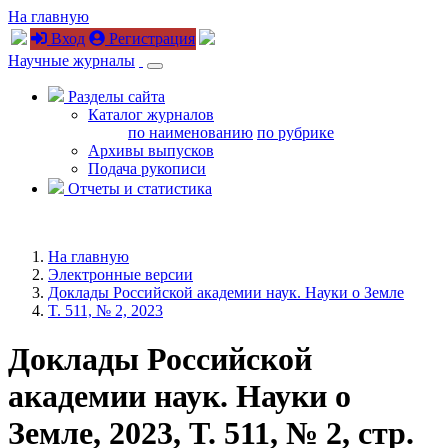
На главную
Вход
Регистрация
Научные журналы
Разделы сайта
Каталог журналов
по наименованию
по рубрике
Архивы выпусков
Подача рукописи
Отчеты и статистика
На главную
Электронные версии
Доклады Российской академии наук. Науки о Земле
T. 511, № 2, 2023
Доклады Российской
академии наук. Науки о
Земле, 2023, T. 511, № 2, стр.