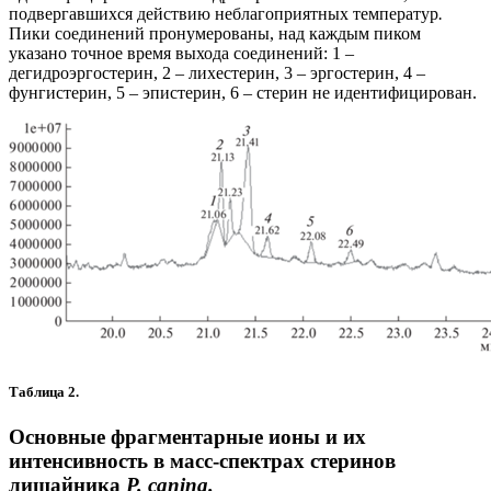
подвергавшихся действию неблагоприятных температур
.
Пики соединений пронумерованы, над каждым пиком
указано точное время выхода соединений: 1 –
дегидроэргостерин, 2 – лихестерин, 3 – эргостерин, 4 –
фунгистерин, 5 – эпистерин, 6 – стерин не идентифицирован.
Таблица 2.
Основные фрагментарные ионы и их
интенсивность в масс-спектрах стеринов
лишайника
P. canina.