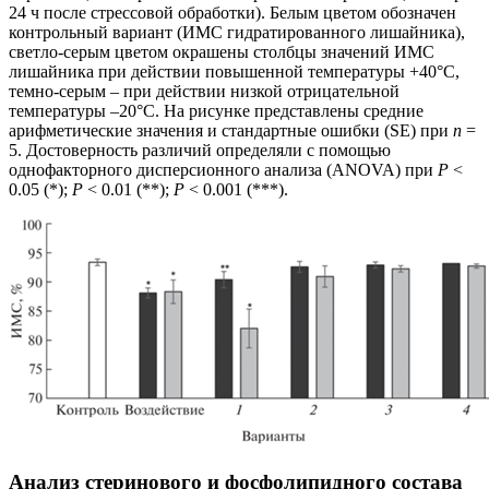
24 ч после стрессовой обработки). Белым цветом обозначен
контрольный вариант (ИМС гидратированного лишайника),
светло-серым цветом окрашены столбцы значений ИМС
лишайника при действии повышенной температуры +40°С,
темно-серым – при действии низкой отрицательной
температуры –20°С. На рисунке представлены средние
арифметические значения и стандартные ошибки (SE) при
n
=
5. Достоверность различий определяли с помощью
однофакторного дисперсионного анализа (ANOVA) при
P
<
0.05 (*);
P
< 0.01 (**);
P
< 0.001 (***).
Анализ стеринового и фосфолипидного состава