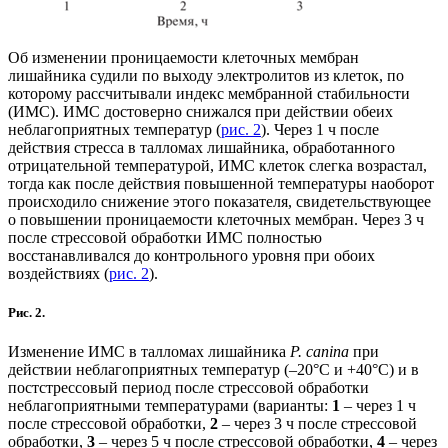
Об изменении проницаемости клеточных мембран
лишайника судили по выходу электролитов из клеток, по
которому рассчитывали индекс мембранной стабильности
(ИМС). ИМС достоверно снижался при действии обеих
неблагоприятных температур (
рис. 2
). Через 1 ч после
действия стресса в талломах лишайника, обработанного
отрицательной температурой, ИМС клеток слегка возрастал,
тогда как после действия повышенной температуры наоборот
происходило снижение этого показателя, свидетельствующее
о повышении проницаемости клеточных мембран. Через 3 ч
после стрессовой обработки ИМС полностью
восстанавливался до контрольного уровня при обоих
воздействиях (
рис. 2
).
Рис. 2.
Изменение ИМС в талломах лишайника
P. canina
при
действии неблагоприятных температур (–20°С и +40°С) и в
постстрессовый период после стрессовой обработки
неблагоприятными температурами (варианты:
1
– через 1 ч
после стрессовой обработки,
2
– через 3 ч после стрессовой
обработки,
3
– через 5 ч после стрессовой обработки,
4
– через