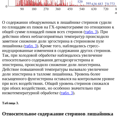
О содержании обнаруженных в лишайнике стеринов судили
по площадям их пиков на ГХ-хроматограмме по отношению к
общей сумме площадей пиков всех стеринов (
табл. 3
). При
действии обеих неблагоприятных температур происходило
заметное снижение доли эргостерина в стериновом пуле
лишайника (
табл. 3
). Кроме того, наблюдались стресс-
индуцированные изменения в содержании других стеринов.
Так, при холодовой обработке наблюдалось увеличение
относительного содержания дегидроэргостерина и
эпистерина, происходило снижение доли лихестерина.
Действие повышенной температуры вызывало увеличение
доли эпистерина в талломе лишайника. Уровень более
насыщенного фунгистерина оставался на контрольном уровне
при всех воздействиях. Общий уровень стеринов снижался
при обоих воздействиях, но особенно значительно при
низкотемпературной обработке (
табл. 3
).
Таблица 3.
Относительное содержание стеринов лишайника