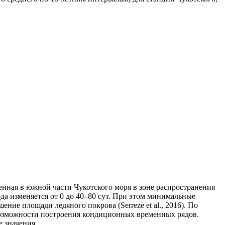
енная в южной части Чукотского моря в зоне распространения
а изменяется от 0 до 40–80 сут. При этом минимальные
ение площади ледяного покрова (Serreze et al., 2016). По
т возможности построения кондиционных временных рядов.
е значения.