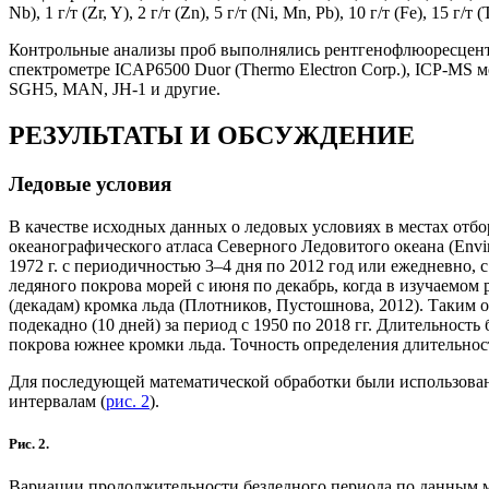
Nb), 1 г/т (Zr, Y), 2 г/т (Zn), 5 г/т (Ni, Mn, Pb), 10 г/т (Fe), 15 г/т (
Контрольные анализы проб выполнялись рентгенофлюоресцентны
спектрометре ICAP6500 Duor (Thermo Electron Corp.), ICP-MS м
SGH5, MAN, JH-1 и другие.
РЕЗУЛЬТАТЫ И ОБСУЖДЕНИЕ
Ледовые условия
В качестве исходных данных о ледовых условиях в местах отбо
океанографического атласа Северного Ледовитого океана (Envir
1972 г. с периодичностью 3–4 дня по 2012 год или ежедневно, 
ледяного покрова морей с июня по декабрь, когда в изучаемом
(декадам) кромка льда (Плотников, Пустошнова, 2012). Таким
подекадно (10 дней) за период с 1950 по 2018 гг. Длительность
покрова южнее кромки льда. Точность определения длительност
Для последующей математической обработки были использован
интервалам (
рис. 2
).
Рис. 2.
Вариации продолжительности безледного периода по данным м