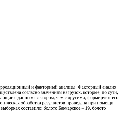
корреляционный и факторный анализы. Факторный анализ
ествлена согласно значениям нагрузок, которые, по сути,
ющие с данным фактором, чем с другими, формируют его
стическая обработка результатов проведена при помощи
 выборках составило: болото Бакчарское – 19, болото