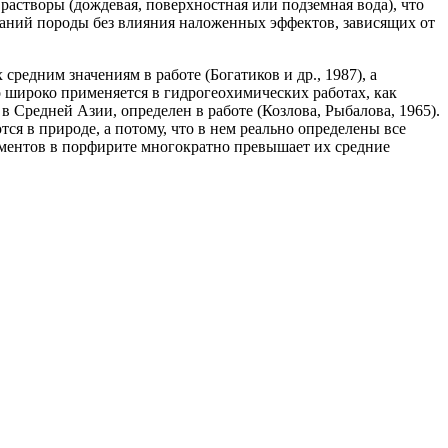
астворы (дождевая, поверхностная или подземная вода), что
ваний породы без влияния наложенных эффектов, зависящих от
средним значениям в работе (Богатиков и др., 1987), а
о широко применяется в гидрогеохимических работах, как
 Средней Азии, определен в работе (Козлова, Рыбалова, 1965).
тся в природе, а потому, что в нем реально определены все
ементов в порфирите многократно превышает их средние