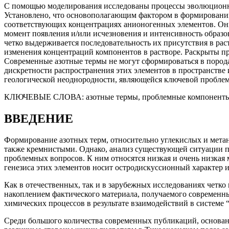
С помощью моделирования исследованы процессы эволюционног
Установлено, что основополагающим фактором в формировании
соответствующих концентрациях анионогенных элементов. Они
момент появления и/или исчезновения и интенсивность образо
четко выдерживается последовательность их присутствия в рас
изменения концентраций компонентов в растворе. Раскрыты пр
Современные азотные термы не могут сформироваться в пород
дискретности распространения этих элементов в пространстве 
геологической неоднородности, являющейся ключевой проблемо
КЛЮЧЕВЫЕ СЛОВА:
азотные термы, проблемные компоненты
ВВЕДЕНИЕ
Формирование азотных терм, относительно углекислых и метан
также кремнистыми. Однако, анализ существующей ситуации по
проблемных вопросов. К ним относятся низкая и очень низкая 
генезиса этих элементов носит остродискуссионный характер и
Как в отечественных, так и в зарубежных исследованиях четко
накоплением фактического материала, получаемого современн
химических процессов в результате взаимодействий в системе
Среди большого количества современных публикаций, основан