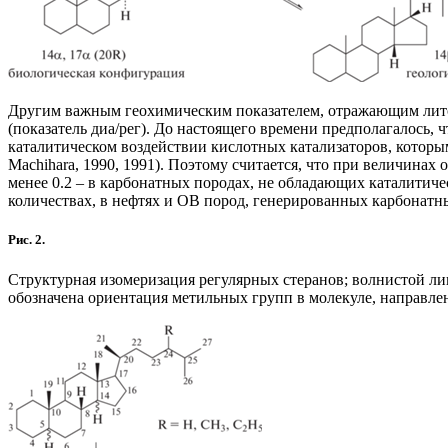
Другим важным геохимическим показателем, отражающим литол
(показатель диа/рег). До настоящего времени предполагалось,
каталитическом воздействии кислотных катализаторов, которы
Machihara, 1990, 1991). Поэтому считается, что при величинах
менее 0.2 – в карбонатных породах, не обладающих каталитиче
количествах, в нефтях и ОВ пород, генерированных карбонатны
Рис. 2.
Структурная изомеризация регулярных стеранов; волнистой ли
обозначена ориентация метильных групп в молекуле, направле