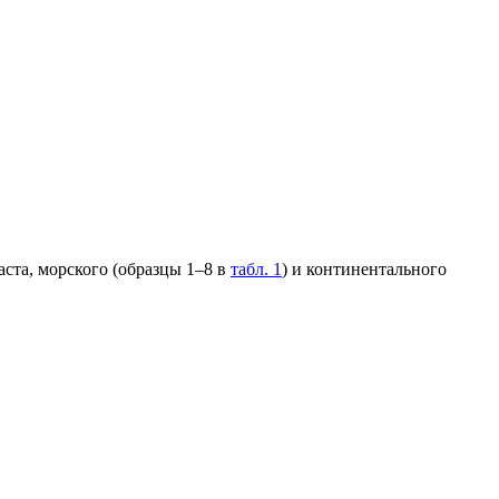
ста, морского (образцы 1–8 в
табл. 1
) и континентального