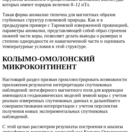
которых имеют порядок величин 8–12 нТл.
Такая форма аномалии типична для магнитных образов
глубинных структур плюмовой природы. Как и в
предыдущем примере с Таримской изверженной провинцией,
параметры аномалии, представляющей собой образ строения
нижней части коры, позволяет делать выводы о размерах и
степени однородности ее намагниченной части и оценивать
температурные условия в этой структуре.
КОЛЫМО-ОМОЛОНСКИЙ
МИКРОКОНТИНЕНТ
Настоящий раздел призван проиллюстрировать возможности
приложения результатов интерпретации спутниковых
наблюдений литосферного магнитного поля для коррекции
имеющихся геодинамических моделей земной коры с учетом
реально измеренных спутниковых данных и дальнейшего
совершенствования интерпретации с учетом перспектив
получения новых экспериментальных спутниковых
наблюдений.
С этой целью рассмотрим результаты построения и анализа
литосферных магнитных аномалий над Колымо-Омолонским