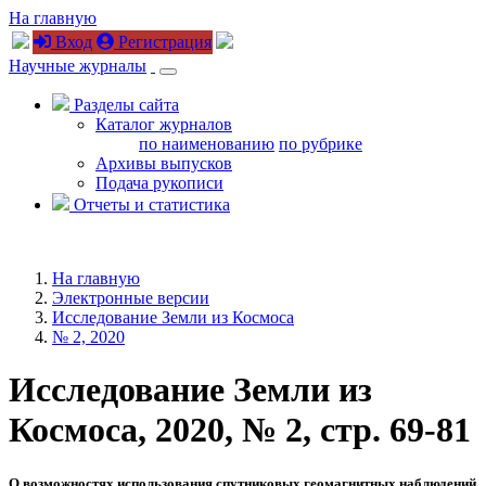
На главную
Вход
Регистрация
Научные журналы
Разделы сайта
Каталог журналов
по наименованию
по рубрике
Архивы выпусков
Подача рукописи
Отчеты и статистика
На главную
Электронные версии
Исследование Земли из Космоса
№ 2, 2020
Исследование Земли из
Космоса, 2020, № 2, стр. 69-81
О возможностях использования спутниковых геомагнитных наблюдений