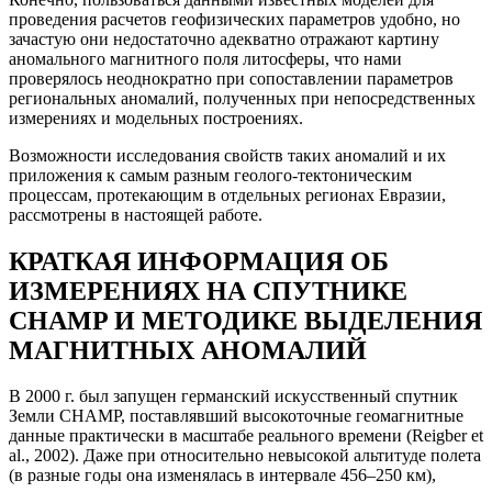
проведения расчетов геофизических параметров удобно, но
зачастую они недостаточно адекватно отражают картину
аномального магнитного поля литосферы, что нами
проверялось неоднократно при сопоставлении параметров
региональных аномалий, полученных при непосредственных
измерениях и модельных построениях.
Возможности исследования свойств таких аномалий и их
приложения к самым разным геолого-тектоническим
процессам, протекающим в отдельных регионах Евразии,
рассмотрены в настоящей работе.
КРАТКАЯ ИНФОРМАЦИЯ ОБ
ИЗМЕРЕНИЯХ НА СПУТНИКЕ
CHAMP И МЕТОДИКЕ ВЫДЕЛЕНИЯ
МАГНИТНЫХ АНОМАЛИЙ
В 2000 г. был запущен германский искусственный спутник
Земли CHAMP, поставлявший высокоточные геомагнитные
данные практически в масштабе реального времени (Reigber et
al., 2002). Даже при относительно невысокой альтитуде полета
(в разные годы она изменялась в интервале 456–250 км),