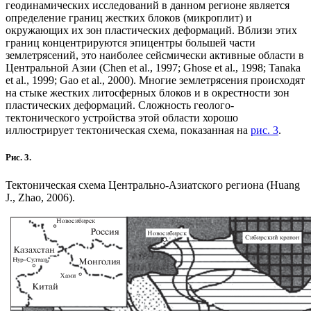
геодинамических исследований в данном регионе является
определение границ жестких блоков (микроплит) и
окружающих их зон пластических деформаций. Вблизи этих
границ концентрируются эпицентры большей части
землетрясений, это наиболее сейсмически активные области в
Центральной Азии (Chen et al., 1997; Ghose et al., 1998; Tanaka
et al., 1999; Gao et al., 2000). Многие землетрясения происходят
на стыке жестких литосферных блоков и в окрестности зон
пластических деформаций. Сложность геолого-
тектонического устройства этой области хорошо
иллюстрирует тектоническая схема, показанная на
рис. 3
.
Рис. 3.
Тектоническая схема Центрально-Азиатского региона (Huang
J., Zhao, 2006).