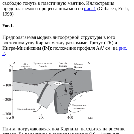
свободно тонуть в пластичную мантию. Иллюстрация
предполагаемого процесса показана на
рис. 1
(Girbacea, Frish,
1998).
Рис. 1.
Предполагаемая модель литосферной структуры в юго-
восточном углу Карпат между разломами Тротус (TR) и
Интра-Мизийским (IM); положение профиля АА' см. на
рис.
2
.
Плита, погружающаяся под Карпаты, находится на рисунке