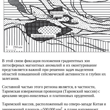
В этой связи фиксация положения градиентных зон
литосферных магнитных аномалий и их оконтуривание
представляется важной при решении задач выделения
областей повышенной сейсмической активности и глубин их
залегания.
Составной частью этого региона является, в частности,
Таримская изверженная провинция (Таримский массив) с
ареалами медно-никелевых и платиновых оруденений.
Таримский массив, расположенный на северо-западе Китая и
2
занимающий площадь ~500 000 км
, в плане напоминает