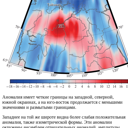
Аномалия имеет четкие границы на западной, северной,
южной окраинах, а на юго-восток продолжается с меньшими
значениями и размытыми границами.
Западнее на той же широте видна более слабая положительная
аномалия, также изометрической формы. Эти аномалии
окружены ансамблем отрицательных аномалий, амплитуды