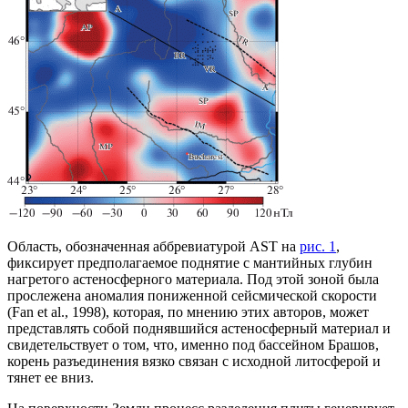
Область, обозначенная аббревиатурой AST на
рис. 1
,
фиксирует предполагаемое поднятие с мантийных глубин
нагретого астеносферного материала. Под этой зоной была
прослежена аномалия пониженной сейсмической скорости
(Fan et al., 1998), которая, по мнению этих авторов, может
представлять собой поднявшийся астеносферный материал и
свидетельствует о том, что, именно под бассейном Брашов,
корень разъединения вязко связан с исходной литосферой и
тянет ее вниз.