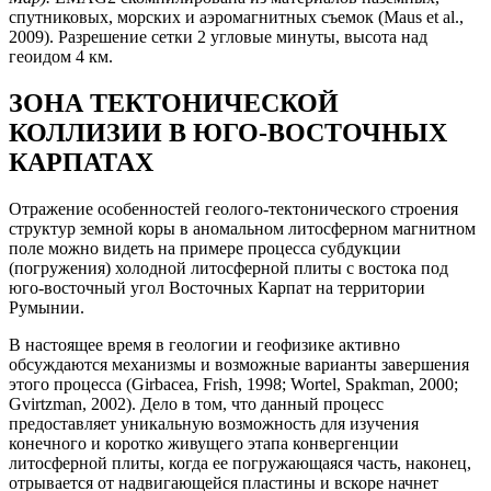
спутниковых, морских и аэромагнитных съемок (Maus et al.,
2009). Разрешение сетки 2 угловые минуты, высота над
геоидом 4 км.
ЗОНА ТЕКТОНИЧЕСКОЙ
КОЛЛИЗИИ В ЮГО-ВОСТОЧНЫХ
КАРПАТАХ
Отражение особенностей геолого-тектонического строения
структур земной коры в аномальном литосферном магнитном
поле можно видеть на примере процесса субдукции
(погружения) холодной литосферной плиты с востока под
юго-восточный угол Восточных Карпат на территории
Румынии.
В настоящее время в геологии и геофизике активно
обсуждаются механизмы и возможные варианты завершения
этого процесса (Girbacea, Frish, 1998; Wortel, Spakman, 2000;
Gvirtzman, 2002). Дело в том, что данный процесс
предоставляет уникальную возможность для изучения
конечного и коротко живущего этапа конвергенции
литосферной плиты, когда ее погружающаяся часть, наконец,
отрывается от надвигающейся пластины и вскоре начнет