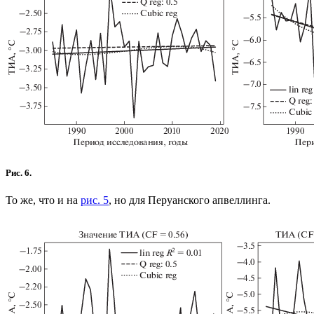
Рис. 6.
То же, что и на
рис. 5
, но для Перуанского апвеллинга.