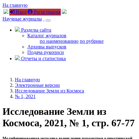
На главную
Вход
Регистрация
Научные журналы
Разделы сайта
Каталог журналов
по наименованию
по рубрике
Архивы выпусков
Подача рукописи
Отчеты и статистика
На главную
Электронные версии
Исследование Земли из Космоса
№ 1, 2021
Исследование Земли из
Космоса, 2021, № 1, стр. 67-77
Модифицированная методика вычисления параметров климатической