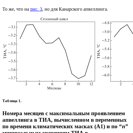
То же, что на
рис. 3
, но для Канарского апвеллинга.
Таблица 1.
Номера месяцев с максимальным проявлением
апвеллинга в ТИА, вычисленном в переменных
по времени климатических масках (А1) и по “
n
”
минимальным значениям ТИА в