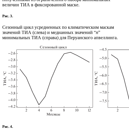
величин ТИА в фиксированной маске.
Рис. 3.
Сезонный цикл усредненных по климатическим маскам
значений ТИА (слева) и медианных значений “
n
”
минимальных ТИА (справа) для Перуанского апвеллинга.
Рис. 4.