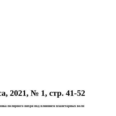
, 2021, № 1, стр. 41-52
амика полярного вихря под влиянием планетарных волн