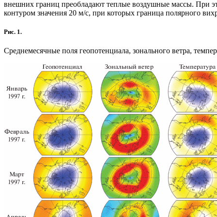
внешних границ преобладают теплые воздушные массы. При это
контуром значения 20 м/с, при которых граница полярного вихр
Рис. 1.
Среднемесячные поля геопотенциала, зонального ветра, темпера