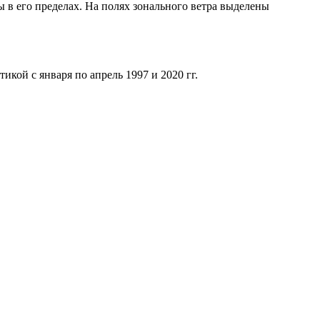
 в его пределах. На полях зонального ветра выделены
кой с января по апрель 1997 и 2020 гг.