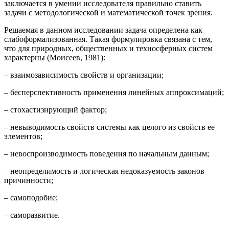
заключается в умении исследователя правильно ставить
задачи с методологической и математической точек зрения.
Решаемая в данном исследовании задача определена как
слабоформализованная. Такая формулировка связана с тем,
что для природных, общественных и техносферных систем
характерны (Моисеев, 1981):
– взаимозависимость свойств и организации;
– бесперспективность применения линейных аппроксимаций;
– стохастизирующий фактор;
– невыводимость свойств системы как целого из свойств ее
элементов;
– невоспроизводимость поведения по начальным данным;
– неопределимость и логическая недоказуемость законов
причинности;
– самоподобие;
– саморазвитие.