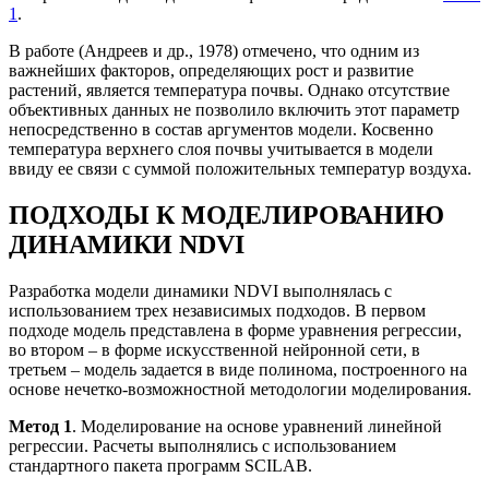
1
.
В работе (Андреев и др., 1978) отмечено, что одним из
важнейших факторов, определяющих рост и развитие
растений, является температура почвы. Однако отсутствие
объективных данных не позволило включить этот параметр
непосредственно в состав аргументов модели. Косвенно
температура верхнего слоя почвы учитывается в модели
ввиду ее связи с суммой положительных температур воздуха.
ПОДХОДЫ К МОДЕЛИРОВАНИЮ
ДИНАМИКИ NDVI
Разработка модели динамики NDVI выполнялась с
использованием трех независимых подходов. В первом
подходе модель представлена в форме уравнения регрессии,
во втором – в форме искусственной нейронной сети, в
третьем – модель задается в виде полинома, построенного на
основе нечетко-возможностной методологии моделирования.
Метод 1
. Моделирование на основе уравнений линейной
регрессии. Расчеты выполнялись с использованием
стандартного пакета программ SCILAB.