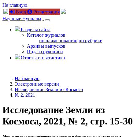
На главную
Вход
Регистрация
Научные журналы
Разделы сайта
Каталог журналов
по наименованию
по рубрике
Архивы выпусков
Подача рукописи
Отчеты и статистика
На главную
Электронные версии
Исследование Земли из Космоса
№ 2, 2021
Исследование Земли из
Космоса, 2021, № 2, стр. 15-30
Многомодельное оценивание динамики фитомассы растительных