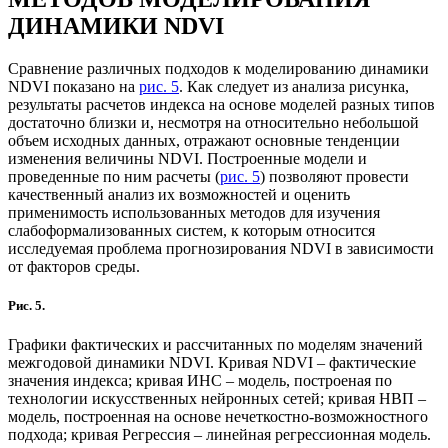
ДИНАМИКИ NDVI
Сравнение различных подходов к моделированию динамики
NDVI показано на
рис. 5
. Как следует из анализа рисунка,
результаты расчетов индекса на основе моделей разных типов
достаточно близки и, несмотря на относительно небольшой
объем исходных данных, отражают основные тенденции
изменения величины NDVI. Построенные модели и
проведенные по ним расчеты (
рис. 5
) позволяют провести
качественный анализ их возможностей и оценить
применимость использованных методов для изучения
слабоформализованных систем, к которым относится
исследуемая проблема прогнозирования NDVI в зависимости
от факторов среды.
Рис. 5.
Графики фактических и рассчитанных по моделям значений
межгодовой динамики NDVI. Кривая NDVI – фактические
значения индекса; кривая ИНС – модель, построеная по
технологии искусственных нейронных сетей; кривая НВП –
модель, построенная на основе нечеткостно-возможностного
подхода; кривая Регрессия – линейная регрессионная модель.