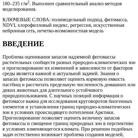
2
180–235 г/м
. Выполнен сравнительный анализ методов
моделирования.
КЛЮЧЕВЫЕ СЛОВА:
полимодельный подход, фитомасса,
NDVI, хлорофилловый индекс, регрессия, искусственная
нейронная сеть, нечетко-возможностная модель
ВВЕДЕНИЕ
Проблема оценивания запасов надземной фитомассы
растительных сообществ разных природно-климатических зон
и прогнозирование их изменений в зависимости от факторов
среды является важной и актуальной задачей. Знания о
запасах фитомассы позволяют оценить кормовую емкость
пастбищ и рассчитать предельную численность домашних или
диких животных для длительного устойчивого
природопользования. С научных позиций информация о
фитомассе важна для исследования круговоротов биогенных
элементов и установления границ природно-климатических
зон в условиях происходящего потепления Арктики.
Прогнозирование позволяет оценить величину запасов
фитомассы и смещение границ природных зон в перспективе
в условиях изменяющегося климата. При решении подобных
задач естественно возникает проблема создания моделей,