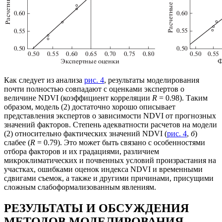
Как следует из анализа
рис. 4
, результаты моделирования
почти полностью совпадают с оценками экспертов о
величине NDVI (коэффициент корреляции
R
= 0.98). Таким
образом, модель (2) достаточно хорошо описывает
представления экспертов о зависимости NDVI от прогнозных
значений факторов. Степень адекватности расчетов на модели
(2) относительно фактических значений NDVI (
рис. 4
,
б
)
слабее (
R
= 0.79). Это может быть связано с особенностями
отбора факторов и их градациями, различием
микроклиматических и почвенных условий произрастания на
участках, ошибками оценок индекса NDVI и временными
сдвигами съемок, а также и другими причинами, присущими
сложным слабоформализованным явлениям.
РЕЗУЛЬТАТЫ И ОБСУЖДЕНИЯ
МЕТОДОВ МОДЕЛИРОВАНИЯ