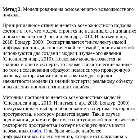
Метод 3.
Моделирование на основе нечетко-возможностного
подхода.
Принципиальное отличие нечетко-возможностного подхода
состоит в том, что модель строится не на данных, а на знаниях
и опыте экспертов (Спесивцев и др., 2010; Игнатьев и др.,
2018, Бондур, 2000). Эксперт является “интеллектуальной
информационно-диагностической системой”, знания которой
используются для создания модели изучаемого явления
(Спесивцев и др., 2010). Поскольку модель создается на
знаниях и опыте эксперта, то любые статистические данные
по теме исследования образуют независимую проверочную
выборку, которая может использоваться для оценки
адекватности модели (и знаний эксперта) реальному объекту
и выявления причин возникших ошибок.
Методика построения нечетко-возможностных моделей
(Спесивцев и др., 2010; Игнатьев и др., 2018; Бондур, 2000)
предусматривает выбор и обоснование экспертом факторного
пространства, в котором решается задача. Так, в случае
оценивания динамики фитомассы в тундровой зоне в качестве
факторного пространства эксперт из общего числа шести
переменных (
табл. 1
) выбрал четыре наиболее
информативных, по его мнению, которые использованы в