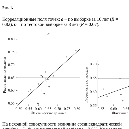
Рис. 1.
Корреляционные поля точек:
а
– по выборке за 16 лет (
R
=
0.82),
б
– по тестовой выборке за 8 лет (
R
= 0.67).
На исходной совокупности величина среднеквадратической