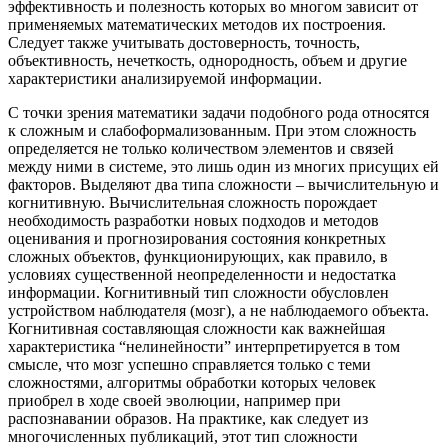
эффективность и полезность которых во многом зависит от
применяемых математических методов их построения.
Следует также учитывать достоверность, точность,
объективность, нечеткость, однородность, объем и другие
характеристики анализируемой информации.
С точки зрения математики задачи подобного рода относятся
к сложным и слабоформализованным. При этом сложность
определяется не только количеством элементов и связей
между ними в системе, это лишь один из многих присущих ей
факторов. Выделяют два типа сложности – вычислительную и
когнитивную. Вычислительная сложность порождает
необходимость разработки новых подходов и методов
оценивания и прогнозирования состояния конкретных
сложных объектов, функционирующих, как правило, в
условиях существенной неопределенности и недостатка
информации. Когнитивный тип сложности обусловлен
устройством наблюдателя (мозг), а не наблюдаемого объекта.
Когнитивная составляющая сложности как важнейшая
характеристика “нелинейности” интерпретируется в том
смысле, что мозг успешно справляется только с теми
сложностями, алгоритмы обработки которых человек
приобрел в ходе своей эволюции, например при
распознавании образов. На практике, как следует из
многочисленных публикаций, этот тип сложности