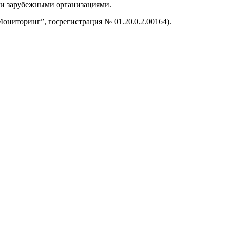
 и зарубежными организациями.
оринг”, госрегистрация № 01.20.0.2.00164).