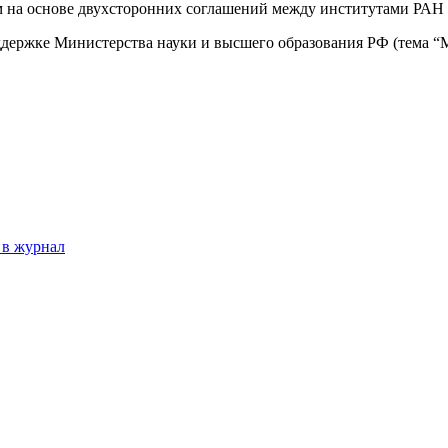
м на основе двухсторонних соглашений между институтами РАН
Министерства науки и высшего образования РФ (тема “Монит
 в журнал