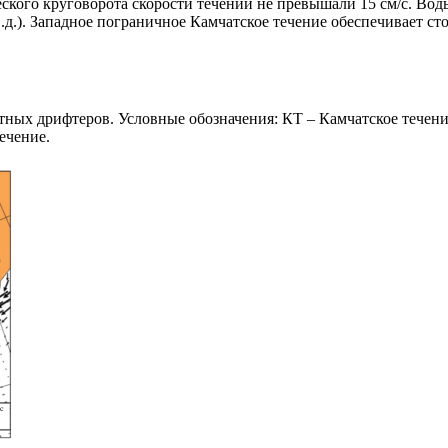
ского круговорота скорости течений не превышали 15 см/с. Вод
в.д.). Западное пограничное Камчатское течение обеспечивает с
ных дрифтеров. Условные обозначения: КТ – Камчатское течени
ечение.