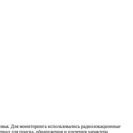
ливья. Для мониторинга использовались радиолокационные
ериал для поиска, обнаружения и изучения характера