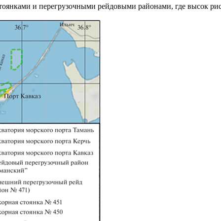
стоянками и перегрузочными рейдовыми районами, где высок ри