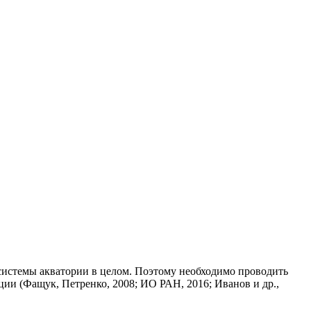
системы акватории в целом. Поэтому необходимо проводить
ии (Фащук, Петренко, 2008; ИО РАН, 2016; Иванов и др.,