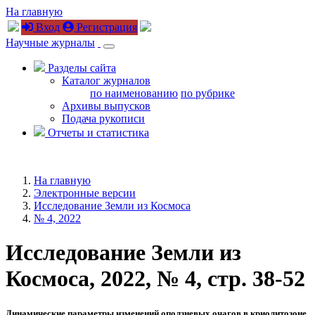
На главную
Вход
Регистрация
Научные журналы
Разделы сайта
Каталог журналов
по наименованию
по рубрике
Архивы выпусков
Подача рукописи
Отчеты и статистика
На главную
Электронные версии
Исследование Земли из Космоса
№ 4, 2022
Исследование Земли из
Космоса, 2022, № 4, стр. 38-52
Динамические параметры изменений оползневых очагов в криолитозоне