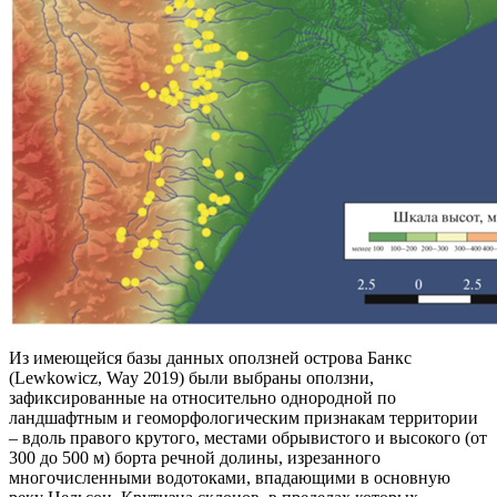
Из имеющейся базы данных оползней острова Банкс
(Lewkowicz, Way 2019) были выбраны оползни,
зафиксированные на относительно однородной по
ландшафтным и геоморфологическим признакам территории
– вдоль правого крутого, местами обрывистого и высокого (от
300 до 500 м) борта речной долины, изрезанного
многочисленными водотоками, впадающими в основную