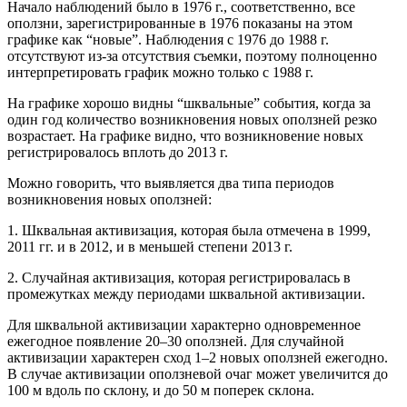
Начало наблюдений было в 1976 г., соответственно, все
оползни, зарегистрированные в 1976 показаны на этом
графике как “новые”. Наблюдения с 1976 до 1988 г.
отсутствуют из-за отсутствия съемки, поэтому полноценно
интерпретировать график можно только с 1988 г.
На графике хорошо видны “шквальные” события, когда за
один год количество возникновения новых оползней резко
возрастает. На графике видно, что возникновение новых
регистрировалось вплоть до 2013 г.
Можно говорить, что выявляется два типа периодов
возникновения новых оползней:
1. Шквальная активизация, которая была отмечена в 1999,
2011 гг. и в 2012, и в меньшей степени 2013 г.
2. Случайная активизация, которая регистрировалась в
промежутках между периодами шквальной активизации.
Для шквальной активизации характерно одновременное
ежегодное появление 20–30 оползней. Для случайной
активизации характерен сход 1–2 новых оползней ежегодно.
В случае активизации оползневой очаг может увеличится до
100 м вдоль по склону, и до 50 м поперек склона.