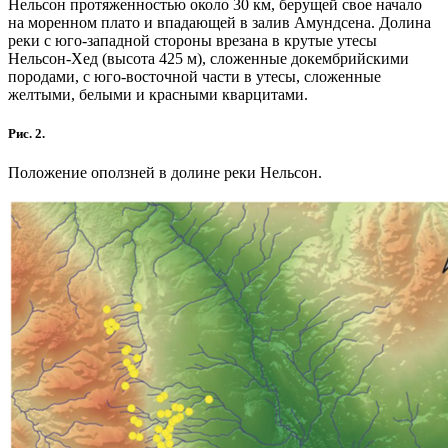
Нельсон протяженностью около 30 км, берущей свое начало
на моренном плато и впадающей в залив Амундсена. Долина
реки с юго-западной стороны врезана в крутые утесы
Нельсон-Хед (высота 425 м), сложенные докембрийскими
породами, с юго-восточной части в утесы, сложенные
желтыми, белыми и красными кварцитами.
Рис. 2.
Положение оползней в долине реки Нельсон.