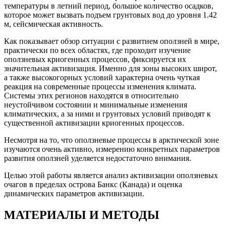
температуры в летний период, большое количество осадков,
которое может вызвать подъем грунтовых вод до уровня 1.42
м, сейсмическая активность.
Как показывает обзор ситуации с развитием оползней в мире,
практически по всех областях, где проходит изучение
оползневых криогенных процессов, фиксируется их
значительная активизация. Именно для зоны высоких широт,
а также высокогорных условий характерна очень чуткая
реакция на современные процессы изменения климата.
Системы этих регионов находятся в относительно
неустойчивом состоянии и минимальные изменения
климатических, а за ними и грунтовых условий приводят к
существенной активизации криогенных процессов.
Несмотря на то, что оползневые процессы в арктической зоне
изучаются очень активно, измерению конкретных параметров
развития оползней уделяется недостаточно внимания.
Целью этой работы является анализ активизации оползневых
очагов в пределах острова Банкс (Канада) и оценка
динамических параметров активизации.
МАТЕРИАЛЫ И МЕТОДЫ