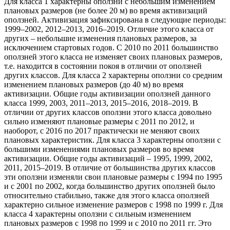
Для класса 1 характерны оползни с небольшим изменением
плановых размеров (не более 20 м) во время активизаций
оползней. Активизация зафиксирована в следующие периоды:
1999–2002, 2012–2013, 2016–2019. Отличие этого класса от
других – небольшие изменения плановых размеров, за
исключением стартовых годов. С 2010 по 2011 большинство
оползней этого класса не изменяет своих плановых размеров,
т.е. находится в состоянии покоя в отличии от оползней
других классов. Для класса 2 характерны оползни со средним
изменением плановых размеров (до 40 м) во время
активизации. Общие годы активизации оползней данного
класса 1999, 2003, 2011–2013, 2015–2016, 2018–2019. В
отличии от других классов оползни этого класса довольно
сильно изменяют плановые размеры с 2011 по 2012, и
наоборот, с 2016 по 2017 практически не меняют своих
плановых характеристик. Для класса 3 характерны оползни с
большими изменениями плановых размеров во время
активизации. Общие годы активизаций – 1995, 1999, 2002,
2011, 2015–2019. В отличие от большинства других классов
эти оползни изменяли свои плановые размеры с 1994 по 1995
и с 2001 по 2002, когда большинство других оползней было
относительно стабильно, также для этого класса оползней
характерно сильное изменение размеров с 1998 по 1999 г. Для
класса 4 характерны оползни с сильным изменением
плановых размеров с 1998 по 1999 и с 2010 по 2011 гг. Это