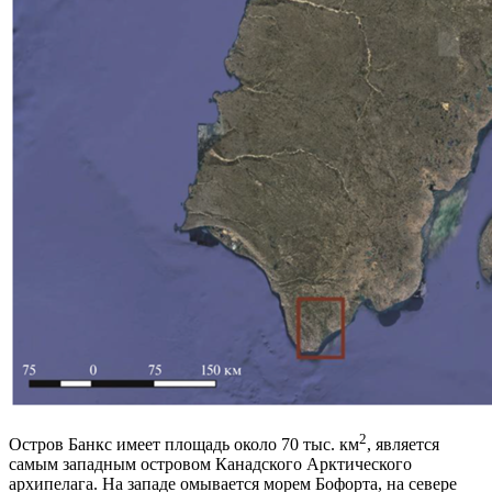
2
Остров Банкс имеет площадь около 70 тыс. км
, является
самым западным островом Канадского Арктического
архипелага. На западе омывается морем Бофорта, на севере