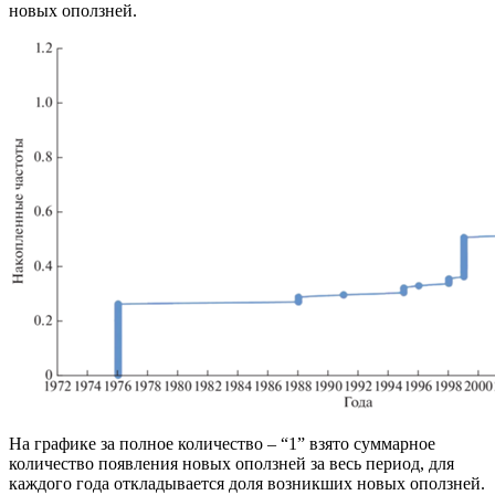
новых оползней.
На графике за полное количество – “1” взято суммарное
количество появления новых оползней за весь период, для
каждого года откладывается доля возникших новых оползней.