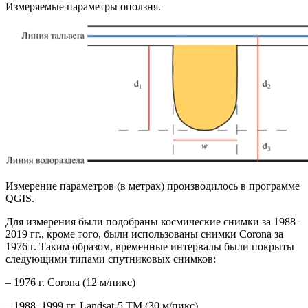
Измеряемые параметры оползня.
Измерение параметров (в метрах) производилось в программе
QGIS.
Для измерения были подобраны космические снимки за 1988–
2019 гг., кроме того, были использованы снимки Corona за
1976 г. Таким образом, временные интервалы были покрыты
следующими типами спутниковых снимков:
– 1976 г. Corona (12 м/пикс)
– 1988–1999 гг. Landsat-5 TM (30 м/пикс)