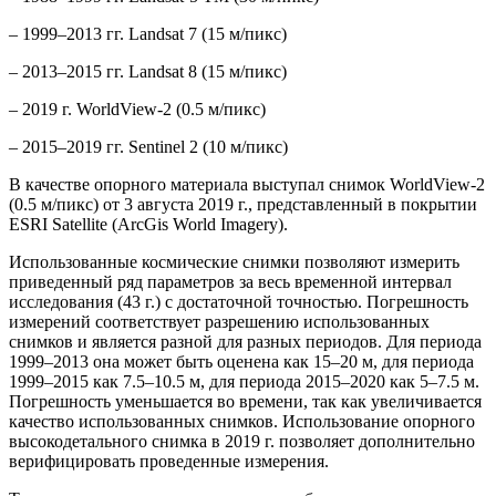
– 1999–2013 гг. Landsat 7 (15 м/пикс)
– 2013–2015 гг. Landsat 8 (15 м/пикс)
– 2019 г. WorldView-2 (0.5 м/пикс)
– 2015–2019 гг. Sentinel 2 (10 м/пикс)
В качестве опорного материала выступал снимок WorldView-2
(0.5 м/пикс) от 3 августа 2019 г., представленный в покрытии
ESRI Satellite (ArcGis World Imagery).
Использованные космические снимки позволяют измерить
приведенный ряд параметров за весь временной интервал
исследования (43 г.) с достаточной точностью. Погрешность
измерений соответствует разрешению использованных
снимков и является разной для разных периодов. Для периода
1999–2013 она может быть оценена как 15–20 м, для периода
1999–2015 как 7.5–10.5 м, для периода 2015–2020 как 5–7.5 м.
Погрешность уменьшается во времени, так как увеличивается
качество использованных снимков. Использование опорного
высокодетального снимка в 2019 г. позволяет дополнительно
верифицировать проведенные измерения.