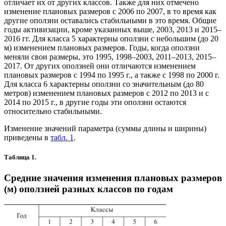
отличает их от других классов. Также для них отмечено
изменение плановых размеров с 2006 по 2007, в то время как
другие оползни оставались стабильными в это время. Общие
годы активизации, кроме указанных выше, 2003, 2013 и 2015–
2016 гг. Для класса 5 характерны оползни с небольшим (до 20
м) изменением плановых размеров. Годы, когда оползни
меняли свои размеры, это 1995, 1998–2003, 2011–2013, 2015–
2017. От других оползней они отличаются изменением
плановых размеров с 1994 по 1995 г., а также с 1998 по 2000 г.
Для класса 6 характерны оползни со значительным (до 80
метров) изменением плановых размеров с 2012 по 2013 и с
2014 по 2015 г., в другие годы эти оползни остаются
относительно стабильными.
Изменение значений параметра (суммы длины и ширины)
приведены в
табл. 1
.
Таблица 1.
Средние значения изменения плановых размеров
(м) оползней разных классов по годам