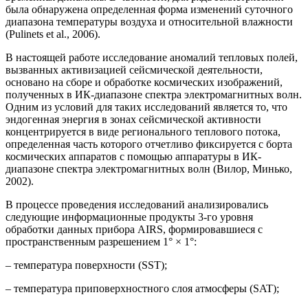
была обнаружена определенная форма изменений суточного
диапазона температуры воздуха и относительной влажности
(Pulinets et al., 2006).
В настоящей работе исследование аномалий тепловых полей,
вызванных активизацией сейсмической деятельности,
основано на сборе и обработке космических изображений,
полученных в ИК-диапазоне спектра электромагнитных волн.
Одним из условий для таких исследований является то, что
эндогенная энергия в зонах сейсмической активности
концентрируется в виде регионального теплового потока,
определенная часть которого отчетливо фиксируется с борта
космических аппаратов с помощью аппаратуры в ИК-
диапазоне спектра электромагнитных волн (Вилор, Минько,
2002).
В процессе проведения исследований анализировались
следующие информационные продукты 3-го уровня
обработки данных прибора AIRS, формировавшиеся с
пространственным разрешением 1° × 1°:
– температура поверхности (SST);
– температура приповерхностного слоя атмосферы (SAT);