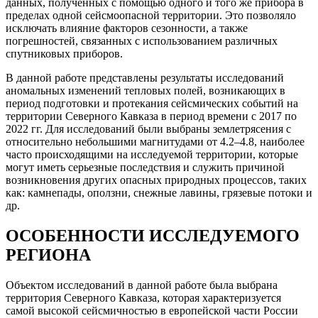
данных, полученных с помощью одного и того же прибора в
пределах одной сейсмоопасной территории. Это позволяло
исключать влияние факторов сезонности, а также
погрешностей, связанных с использованием различных
спутниковых приборов.
В данной работе представлены результаты исследований
аномальных изменений тепловых полей, возникающих в
период подготовки и протекания сейсмических событий на
территории Северного Кавказа в период времени с 2017 по
2022 гг. Для исследований были выбраны землетрясения с
относительно небольшими магнитудами от 4.2–4.8, наиболее
часто происходящими на исследуемой территории, которые
могут иметь серьезные последствия и служить причиной
возникновения других опасных природных процессов, таких
как: камнепады, оползни, снежные лавины, грязевые потоки и
др.
ОСОБЕННОСТИ ИССЛЕДУЕМОГО
РЕГИОНА
Объектом исследований в данной работе была выбрана
территория Северного Кавказа, которая характеризуется
самой высокой сейсмичностью в европейской части России