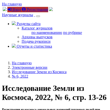
На главную
Вход
Регистрация
Научные журналы
Разделы сайта
Каталог журналов
по наименованию
по рубрике
Архивы выпусков
Подача рукописи
Отчеты и статистика
На главную
Электронные версии
Исследование Земли из Космоса
№ 6, 2022
Исследование Земли из
Космоса, 2022, № 6, стр. 13-26
Регистрация из космоса аномальных вариаций тепловых полей при