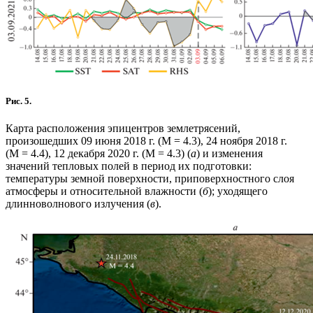
Рис. 5.
Карта расположения эпицентров землетрясений,
произошедших 09 июня 2018 г. (М = 4.3), 24 ноября 2018 г.
(М = 4.4), 12 декабря 2020 г. (М = 4.3) (
а
) и изменения
значений тепловых полей в период их подготовки:
температуры земной поверхности, приповерхностного слоя
атмосферы и относительной влажности (
б
); уходящего
длинноволнового излучения (
в
).