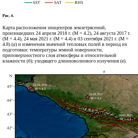
Рис. 4.
Карта расположения эпицентров землетрясений,
произошедших 24 апреля 2018 г. (М = 4.2), 24 августа 2017 г.
(М = 4.4), 24 мая 2021 г. (М = 4.4) и 03 сентября 2021 г. (М =
4.8) (
а
) и изменения значений тепловых полей в период их
подготовки: температуры земной поверхности,
приповерхностного слоя атмосферы и относительной
влажности (
б
); уходящего длинноволнового излучения (
в
).