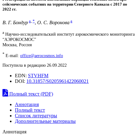
сейсмических событиях на территории Северного Кавказа с 2017 по
2022 гг.
a
,
*
a
В. Г. Бондур
,
О. С. Воронова
a
Научно-исследовательский институт аэрокосмического мониторинга
“АЭРОКОСМОС”
Москва, Россия
*
E-mail:
office@aerocosmos.info
Поступила в редакцию 26.09.2022
EDN:
STVHFM
DOI:
10.31857/S0205961422060021
Полный текст (PDF)
Аннотация
Полный текст
Список литературы
Дополнительные материалы
Аннотация