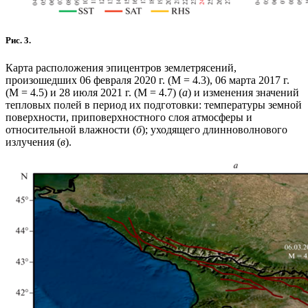
Рис. 3.
Карта расположения эпицентров землетрясений,
произошедших 06 февраля 2020 г. (М = 4.3), 06 марта 2017 г.
(М = 4.5) и 28 июля 2021 г. (М = 4.7) (
а
) и изменения значений
тепловых полей в период их подготовки: температуры земной
поверхности, приповерхностного слоя атмосферы и
относительной влажности (
б
); уходящего длинноволнового
излучения (
в
).