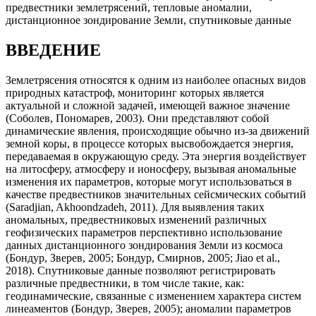
предвестники землетрясений, тепловые аномалии,
дистанционное зондирование Земли, спутниковые данные
ВВЕДЕНИЕ
Землетрясения относятся к одним из наиболее опасных видов
природных катастроф, мониторинг которых является
актуальной и сложной задачей, имеющей важное значение
(Соболев, Пономарев, 2003). Они представляют собой
динамические явления, происходящие обычно из-за движений
земной коры, в процессе которых высвобождается энергия,
передаваемая в окружающую среду. Эта энергия воздействует
на литосферу, атмосферу и ионосферу, вызывая аномальные
изменения их параметров, которые могут использоваться в
качестве предвестников значительных сейсмических событий
(Saradjian, Akhoondzadeh, 2011). Для выявления таких
аномальных, предвестниковых изменений различных
геофизических параметров перспективно использование
данных дистанционного зондирования Земли из космоса
(Бондур, Зверев, 2005; Бондур, Смирнов, 2005; Jiao et al.,
2018). Спутниковые данные позволяют регистрировать
различные предвестники, в том числе такие, как:
геодинамические, связанные с изменением характера систем
линеаментов (Бондур, Зверев, 2005); аномалии параметров