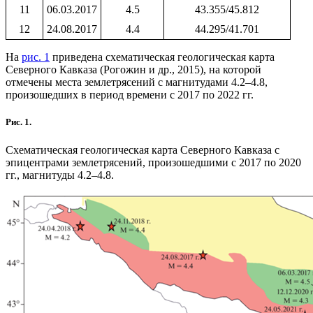
11
06.03.2017
4.5
43.355/45.812
12
24.08.2017
4.4
44.295/41.701
На
рис. 1
приведена схематическая геологическая карта
Северного Кавказа (Рогожин и др., 2015), на которой
отмечены места землетрясений с магнитудами 4.2–4.8,
произошедших в период времени с 2017 по 2022 гг.
Рис. 1.
Схематическая геологическая карта Северного Кавказа с
эпицентрами землетрясений, произошедшими с 2017 по 2020
гг., магнитуды 4.2–4.8.