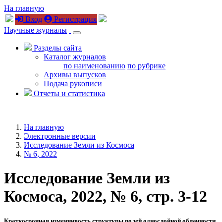
На главную
Вход
Регистрация
Научные журналы
Разделы сайта
Каталог журналов
по наименованию
по рубрике
Архивы выпусков
Подача рукописи
Отчеты и статистика
На главную
Электронные версии
Исследование Земли из Космоса
№ 6, 2022
Исследование Земли из
Космоса, 2022, № 6, стр. 3-12
Краткосрочная изменчивость структуры полей однослойной облачности