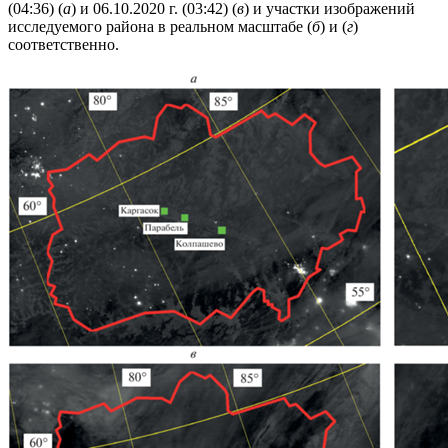
(04:36) (
а
) и 06.10.2020 г. (03:42) (
в
) и участки изображений
исследуемого района в реальном масштабе (
б
) и (
г
)
соответственно.