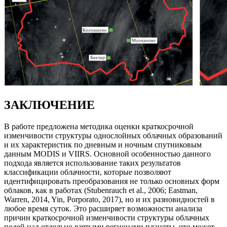
ЗАКЛЮЧЕНИЕ
В работе предложена методика оценки краткосрочной
изменчивости структуры однослойных облачных образований
и их характеристик по дневным и ночным спутниковым
данным MODIS и VIIRS. Основной особенностью данного
подхода является использование таких результатов
классификации облачности, которые позволяют
идентифицировать преобразования не только основных форм
облаков, как в работах (Stubenrauch et al., 2006; Eastman,
Warren, 2014, Yin, Porporato, 2017), но и их разновидностей в
любое время суток. Это расширяет возможности анализа
причин краткосрочной изменчивости структуры облачных
полей над отдельно взятыми регионами планеты, что может