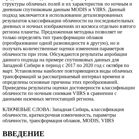
структуры облачных полей и их характеристик по ночным и
дневным спутниковым данным MODIS и VIIRS. Данный
подход заключается в использовании детализированных
результатов классификации облачности на последовательных
дневных и ночных изображениях из космоса отдельно взятого
региона планеты. Предложенная методика позволяет не
только определять тип трансформации облаков
(преобразование одной разновидности в другую), но и
получать количественные оценки изменения параметров
облачности при этом. Обсуждаются результаты апробации
данного подхода на примере спутниковых данных для
Западной Сибири в период с 2017 по 2020 год с октября по
март. Установлены наиболее повторяющиеся виды облачных
трансформаций за рассматриваемый интервал времени и
определены основные причины этих преобразований.
Приведены результаты оценки достоверности классификации
облачности по ночным снимкам VIIRS в сравнении с
данными наземных метеостанций региона.
КЛЮЧЕВЫЕ СЛОВА:
Западная Сибирь, классификация
облачности, краткосрочная изменчивость, параметры
облачности, трансформация облаков, MODIS, VIIRS
ВВЕДЕНИЕ