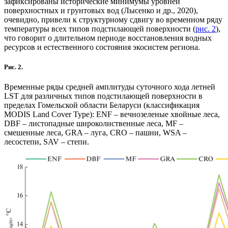
зафиксированы исторические минимумы уровней
поверхностных и грунтовых вод (Лысенко и др., 2020),
очевидно, привели к структурному сдвигу во временном ряду
температуры всех типов подстилающей поверхности (
рис. 2
),
что говорит о длительном периоде восстановления водных
ресурсов и естественного состояния экосистем региона.
Рис. 2.
Временные ряды средней амплитуды суточного хода летней
LST для различных типов подстилающей поверхности в
пределах Гомельской области Беларуси (классификация
MODIS Land Cover Type): ENF – вечнозеленые хвойные леса,
DBF – листопадные широколиственные леса, MF –
смешенные леса, GRA – луга, CRO – пашни, WSA –
лесостепи, SAV – степи.