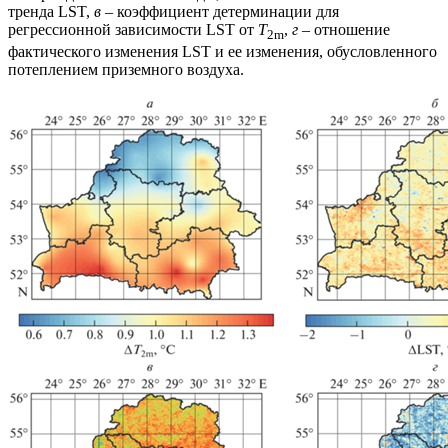
тренда LST,
в
– коэффициент детерминации для
регрессионной зависимости LST от
T
,
г
– отношение
2m
фактического изменения LST и ее изменения, обусловленного
потеплением приземного воздуха.