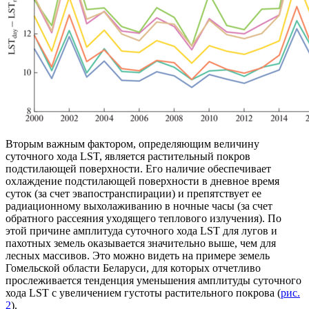
Вторым важным фактором, определяющим величину
суточного хода LST, является растительный покров
подстилающей поверхности. Его наличие обеспечивает
охлаждение подстилающей поверхности в дневное время
суток (за счет эвапостранспирации) и препятствует ее
радиационному выхолаживанию в ночные часы (за счет
обратного рассеяния уходящего теплового излучения). По
этой причине амплитуда суточного хода LST для лугов и
пахотных земель оказывается значительно выше, чем для
лесных массивов. Это можно видеть на примере земель
Гомельской области Беларуси, для которых отчетливо
прослеживается тенденция уменьшения амплитуды суточного
хода LST с увеличением густоты растительного покрова (
рис.
2
).