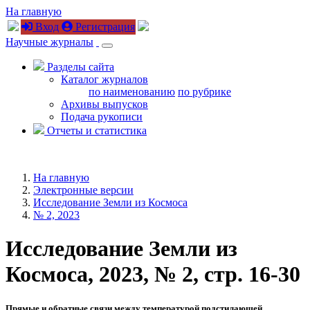
На главную
Вход
Регистрация
Научные журналы
Разделы сайта
Каталог журналов
по наименованию
по рубрике
Архивы выпусков
Подача рукописи
Отчеты и статистика
На главную
Электронные версии
Исследование Земли из Космоса
№ 2, 2023
Исследование Земли из
Космоса, 2023, № 2, стр. 16-30
Прямые и обратные связи между температурой подстилающей