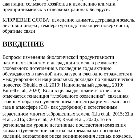
адаптации сельского хозяйства к изменению климата,
предпринимаемых в отдельных районах Беларуси.
КЛЮЧЕВЫЕ СЛОВА:
изменение климата, деградация земель,
листовой индекс, температура подстилающей поверхности,
обратные связи
ВВЕДЕНИЕ
Вопросы изменения биологической продуктивности
наземных экосистем и деградации земель в результате
глобального потепления в последние годы активно
обсуждаются в научной литературе и ежегодно отражаются в
международных и национальных докладах по климатической
повестке (Shukla et al. 2019; Национальный доклад, 2019;
Burrell et al., 2020). Если в целом для планеты отчетливо
отмечается тенденция “глобального озеленения”, связанная
главным образом с увеличением концентрации углекислого
газа в атмосфере (CO
как удобрение) и естественным
2
зарастанием многих заброшенных земель (Liu et al., 2015; Zhu
et al., 2016; Chen et al., 2019; Rasul et al., 2020), то на
региональном уровне негативные последствия изменения
климата (увеличение частоты экстремальных погодных
явлений, возрастание риска возникновения лесных пожаров,