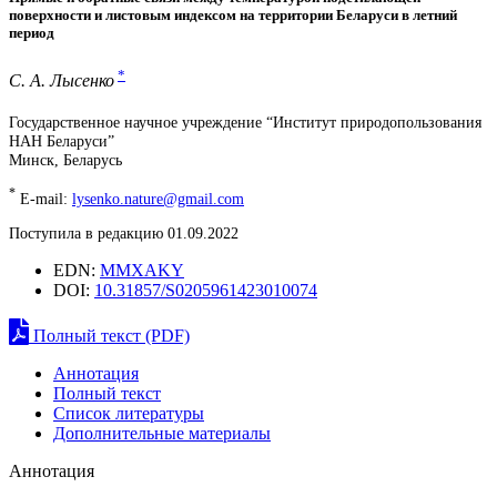
поверхности и листовым индексом на территории Беларуси в летний
период
*
С. А. Лысенко
Государственное научное учреждение “Институт природопользования
НАН Беларуси”
Минск, Беларусь
*
E-mail:
lysenko.nature@gmail.com
Поступила в редакцию 01.09.2022
EDN:
MMXAKY
DOI:
10.31857/S0205961423010074
Полный текст (PDF)
Аннотация
Полный текст
Список литературы
Дополнительные материалы
Аннотация