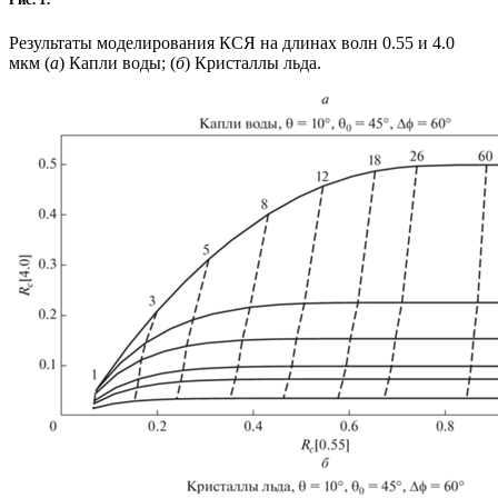
Результаты моделирования КСЯ на длинах волн 0.55 и 4.0
мкм (
а
) Капли воды; (
б
) Кристаллы льда.