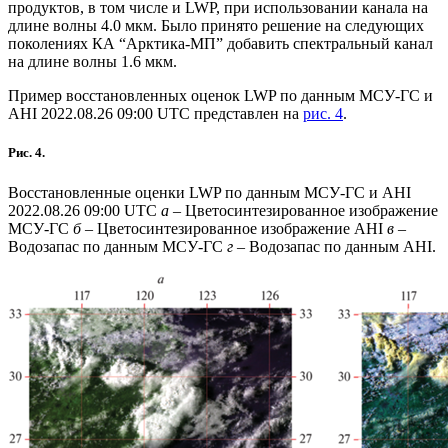
продуктов, в том числе и LWP, при использовании канала на
длине волны 4.0 мкм. Было принято решение на следующих
поколениях КА “Арктика-МП” добавить спектральный канал
на длине волны 1.6 мкм.
Пример восстановленных оценок LWP по данным МСУ-ГС и
AHI 2022.08.26 09:00 UTC представлен на
рис. 4
.
Рис. 4.
Восстановленные оценки LWP по данным МСУ-ГС и AHI
2022.08.26 09:00 UTC
а –
Цветосинтезированное изображение
МСУ-ГС
б
– Цветосинтезированное изображение AHI
в
–
Водозапас по данным МСУ-ГС
г
– Водозапас по данным AHI.