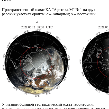
Пространственный охват КА “Арктика-М” № 1 на двух
рабочих участках орбиты:
а –
Западный;
б
– Восточный.
Учитывая большой географический охват территории,
валидация проводилась для различных климатических зон со