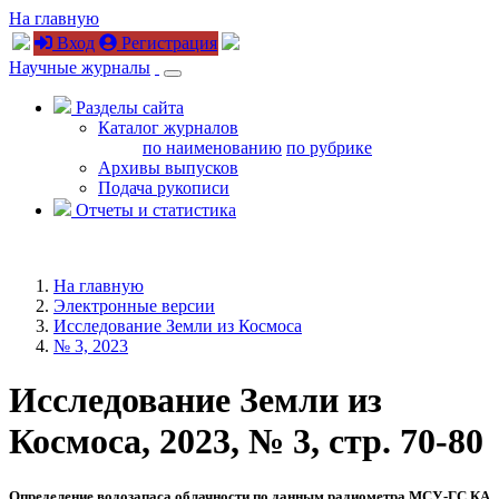
На главную
Вход
Регистрация
Научные журналы
Разделы сайта
Каталог журналов
по наименованию
по рубрике
Архивы выпусков
Подача рукописи
Отчеты и статистика
На главную
Электронные версии
Исследование Земли из Космоса
№ 3, 2023
Исследование Земли из
Космоса, 2023, № 3, стр. 70-80
Определение водозапаса облачности по данным радиометра МСУ-ГС КА