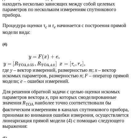
находить несколько зависящих между собой целевых
параметров по нескольким измерениям спутникового
прибора.
Процедура оценки τ
и r
начинается с построения прямой
с
e
модели вида:
(4)
=
(
)
+
,
y
F
x
e
=
[
,
]
=
[
,
]
,
y
R
R
x
τ
r
TOA
,
0.55
TOA,
4.0
e
с
где
y
– вектор измерений, размерностью
m
;
x
– вектор
искомых параметров, размерностью
n
;
F
– оператор прямой
модели;
e
– ошибки измерений.
Для решения обратной задачи с целью оценки искомых
параметров вектора
x
, при которых смоделированные
значения
R
наиболее точно соответствовали бы
TOA
фактическим измерениям в каналах спутникового прибора,
принимая во внимания ошибки измерения, осуществляется
линеаризация прямой модели (4) с помощью следующего
выражения: