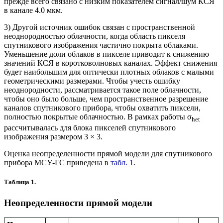
прежде всего связано с низким показателем сигнал/шум КСЯ
в канале 4.0 мкм.
3) Другой источник ошибок связан с пространственной
неоднородностью облачности, когда область пикселя
спутникового изображения частично покрыта облаками.
Уменьшение доли облаков в пикселе приводит к снижению
значений КСЯ в коротковолновых каналах. Эффект снижения
будет наибольшим для оптически плотных облаков с малыми
геометрическими размерами. Чтобы учесть ошибку
неоднородности, рассматривается такое поле облачности,
чтобы оно было больше, чем пространственное разрешение
каналов спутникового прибора, чтобы охватить пиксели,
полностью покрытые облачностью. В рамках работы σ
het
рассчитывалась для блока пикселей спутникового
изображения размером 3 × 3.
Оценка неопределенности прямой модели для спутникового
прибора МСУ-ГС приведена в
табл. 1
.
Таблица 1.
Неопределенности прямой модели