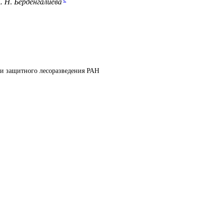
. Н. Берденгалиева
и защитного лесоразведения РАН