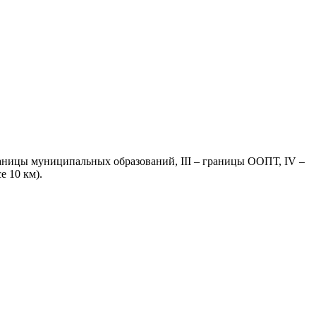
 границы муниципальных образований, III – границы ООПТ, IV –
е 10 км).