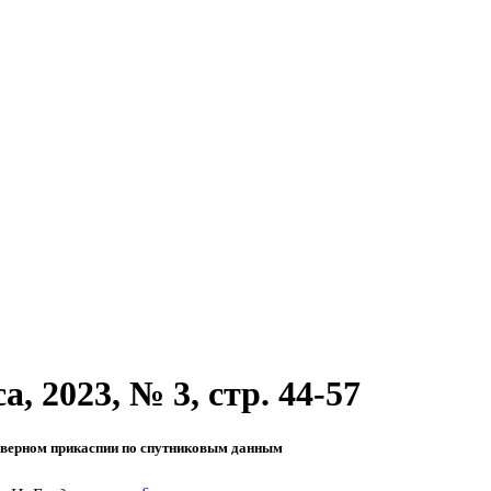
, 2023, № 3, стр. 44-57
северном прикаспии по спутниковым данным
c