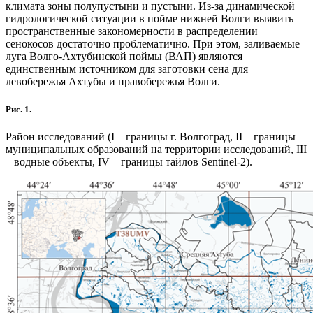
климата зоны полупустыни и пустыни. Из-за динамической
гидрологической ситуации в пойме нижней Волги выявить
пространственные закономерности в распределении
сенокосов достаточно проблематично. При этом, заливаемые
луга Волго-Ахтубинской поймы (ВАП) являются
единственным источником для заготовки сена для
левобережья Ахтубы и правобережья Волги.
Рис. 1.
Район исследований (I – границы г. Волгоград, II – границы
муниципальных образований на территории исследований, III
– водные объекты, IV – границы тайлов Sentinel-2).