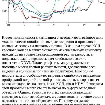
К очевидным недостаткам данного метода картографирования
можно отнести ошибочное выделение редин и прогалов в
лесных массивах на песчаных почвах. В данном случае КСЯ
красного канала в таких местах по максимальному композиту
находится на уровне свежескошенной растительности, а
подстилающая поверхность дает стабильно высокие
показатели NDVI. Такие артефакты могут удаляться с
помощью маски лесной растительности, где массивы леса
выделены единым заполненным полигоном. Еще одним
недостатком способа можно выделить ошибочное выделение
прибрежной водно-болотной растительности, которая имеет
высокие годовые значения, как и КСЯ, так и NDVI. Решением
этой проблемы могла бы стать маска по буферу от водных
объектов. Однако, границы многих сенокосов проходят
вплотную к водным объектам, а уровни воды в течение сезона
находятся в постоянной динамике. Поэтому, создание
универсальной маски для фильтрации артефактов береговых