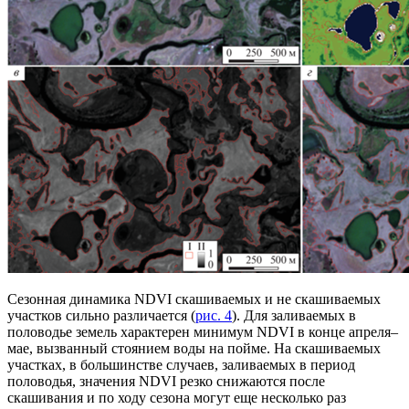
Сезонная динамика NDVI скашиваемых и не скашиваемых
участков сильно различается (
рис. 4
). Для заливаемых в
половодье земель характерен минимум NDVI в конце апреля–
мае, вызванный стоянием воды на пойме. На скашиваемых
участках, в большинстве случаев, заливаемых в период
половодья, значения NDVI резко снижаются после
скашивания и по ходу сезона могут еще несколько раз