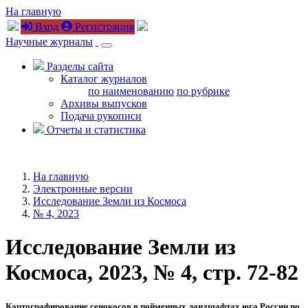
На главную
Вход
Регистрация
Научные журналы
Разделы сайта
Каталог журналов
по наименованию
по рубрике
Архивы выпусков
Подача рукописи
Отчеты и статистика
На главную
Электронные версии
Исследование Земли из Космоса
№ 4, 2023
Исследование Земли из
Космоса, 2023, № 4, стр. 72-82
Картографирование сенокосов в пойменных ландшафтах юга России по