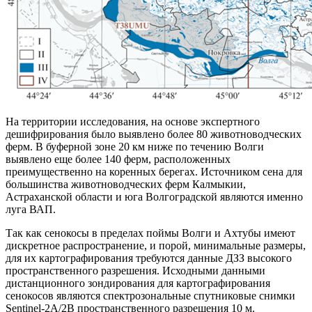
На территории исследования, на основе экспертного
дешифрирования было выявлено более 80 животноводческих
ферм. В буферной зоне 20 км ниже по течению Волги
выявлено еще более 140 ферм, расположенных
преимущественно на коренных берегах. Источником сена для
большинства животноводческих ферм Калмыкии,
Астраханской области и юга Волгоградской являются именно
луга ВАП.
Так как сенокосы в пределах поймы Волги и Ахтубы имеют
дискретное распространение, и порой, минимальные размеры,
для их картографирования требуются данные ДЗЗ высокого
пространственного разрешения. Исходными данными
дистанционного зондирования для картографирования
сенокосов являются спектрозональные спутниковые снимки
Sentinel-2A/2B пространственного разрешения 10 м.