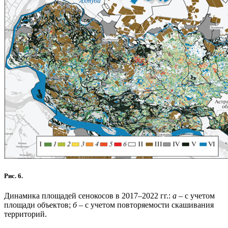
Рис. 6.
Динамика площадей сенокосов в 2017–2022 гг.:
а
– с учетом
площади объектов;
б
– с учетом повторяемости скашивания
территорий.