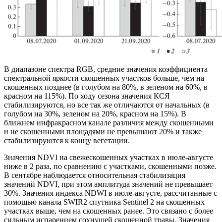
В диапазоне спектра RGB, средние значения коэффициента
спектральной яркости скошенных участков больше, чем на
скошенных позднее (в голубом на 80%, в зеленом на 60%, в
красном на 115%). По ходу сезона значения КСЯ
стабилизируются, но все так же отличаются от начальных (в
голубом на 30%, зеленом на 20%, красном на 15%). В
ближнем инфракрасном канале различия между скошенными
и не скошенными площадями не превышают 20% и также
стабилизируются к концу вегетации.
Значения NDVI на свежескошенных участках в июле-августе
ниже в 2 раза, по сравнению с участками, скошенными позже.
В сентябре наблюдается относительная стабилизация
значений NDVI, при этом амплитуда значений не превышает
30%. Значения индекса NDWI в июле-августе, рассчитанные с
помощью канала SWIR2 спутника Sentinel 2 на скошенных
участках выше, чем на скошенных ранее. Это связано с более
сильным испарением сохнущей скошенной травы. Значения