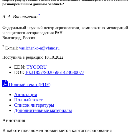
разновременным данным Sentinel-2
*
А. А. Васильченко
Федеральный научный центр агроэкологии, комплексных мелиораций
и защитного лесоразведения РАН
Волгоград, Россия
*
E-mail:
vasilchenko-a@vfanc.ru
Поступила в редакцию 18.10.2022
EDN:
TYQORU
DOI:
10.31857/S0205961423030077
Полный текст (PDF)
Аннотация
Полный текст
Список литературы
Дополнительные материалы
Аннотация
В работе предложен новый метод картографирования