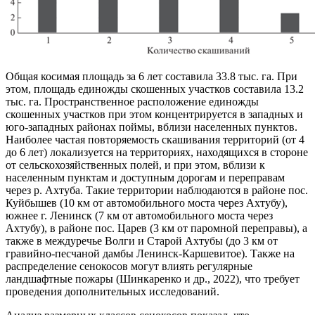
Общая косимая площадь за 6 лет составила 33.8 тыс. га. При
этом, площадь единожды скошенных участков составила 13.2
тыс. га. Пространственное расположение единожды
скошенных участков при этом концентрируется в западных и
юго-западных районах поймы, вблизи населенных пунктов.
Наиболее частая повторяемость скашивания территорий (от 4
до 6 лет) локализуется на территориях, находящихся в стороне
от сельскохозяйственных полей, и при этом, вблизи к
населенным пунктам и доступным дорогам и переправам
через р. Ахтуба. Такие территории наблюдаются в районе пос.
Куйбышев (10 км от автомобильного моста через Ахтубу),
южнее г. Ленинск (7 км от автомобильного моста через
Ахтубу), в районе пос. Царев (3 км от паромной переправы), а
также в междуречье Волги и Старой Ахтубы (до 3 км от
гравийно-песчаной дамбы Ленинск-Каршевитое). Также на
распределение сенокосов могут влиять регулярные
ландшафтные пожары (Шинкаренко и др., 2022), что требует
проведения дополнительных исследований.