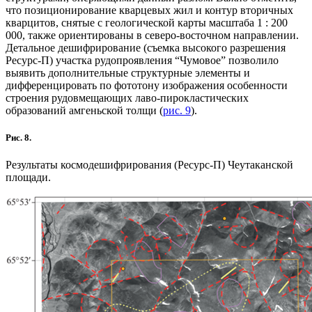
что позиционирование кварцевых жил и контур вторичных
кварцитов, снятые с геологической карты масштаба 1 : 200
000, также ориентированы в северо-восточном направлении.
Детальное дешифрирование (съемка высокого разрешения
Ресурс-П) участка рудопроявления “Чумовое” позволило
выявить дополнительные структурные элементы и
дифференцировать по фототону изображения особенности
строения рудовмещающих лаво-пирокластических
образований амгеньской толщи (
рис. 9
).
Рис. 8.
Результаты космодешифрирования (Ресурс-П) Чеутаканской
площади.