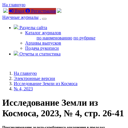
На главную
Вход
Регистрация
Научные журналы
Разделы сайта
Каталог журналов
по наименованию
по рубрике
Архивы выпусков
Подача рукописи
Отчеты и статистика
На главную
Электронные версии
Исследование Земли из Космоса
№ 4, 2023
Исследование Земли из
Космоса, 2023, № 4, стр. 26-41
Прогнозирование золото-серебряного оруденения в пределах