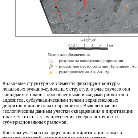
Кольцевые структурные элементы фиксируют контуры
локальных вулкано-купольных структур, в ряде случаев они
совпадают в плане с обособленными выходами риолитов и
андезитов, субвулканическими телами верхнемеловых
диоритов и диоритовых порфиритов. Выявленные по
геологическим данным участки окварцевания и пиритизации
также тяготеют к узлу пресечения северо-восточных и
субмеридиональных разломов.
Контуры участков окварцевания и пиритизации лежат в