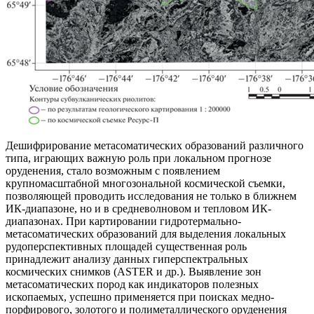
Дешифрирование метасоматических образований различного
типа, играющих важную роль при локальном прогнозе
оруденения, стало возможным с появлением
крупномасштабной многозональной космической съемки,
позволяющей проводить исследования не только в ближнем
ИК-диапазоне, но и в средневолновом и тепловом ИК-
диапазонах. При картировании гидротермально-
метасоматических образований для выделения локальных
рудоперспективных площадей существенная роль
принадлежит анализу данных гиперспектральных
космических снимков (ASTER и др.). Выявление зон
метасоматических пород как индикаторов полезных
ископаемых, успешно применяется при поисках медно-
порфирового, золотого и полиметаллического оруденения