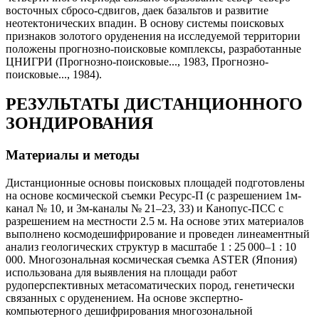
восточных сбросо-сдвигов, даек базальтов и развитие
неотектонических впадин. В основу системы поисковых
признаков золотого оруденения на исследуемой территории
положены прогнозно-поисковые комплексы, разработанные
ЦНИГРИ (Прогнозно-поисковые..., 1983, Прогнозно-
поисковые..., 1984).
РЕЗУЛЬТАТЫ ДИСТАНЦИОННОГО
ЗОНДИРОВАНИЯ
Материалы и методы
Дистанционные основы поисковых площадей подготовлены
на основе космической съемки Ресурс-П (с разрешением 1м-
канал № 10, и 3м-каналы № 21–23, 33) и Канопус-ПСС с
разрешением на местности 2.5 м. На основе этих материалов
выполнено космодешифрирование и проведен линеаментный
анализ геологических структур в масштабе 1 : 25 000–1 : 10
000. Многозональная космическая съемка ASTER (Япония)
использована для выявления на площади работ
рудоперспективных метасоматических пород, генетически
связанных с оруденением. На основе экспертно-
компьютерного дешифрирования многозональной