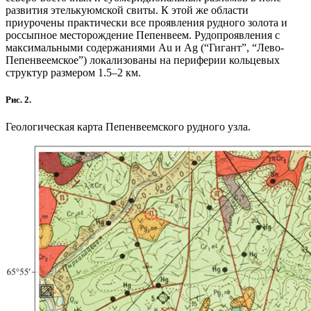
развития этелькуюмской свиты. К этой же области
приурочены практически все проявления рудного золота и
россыпное месторождение Пепенвеем. Рудопроявления с
максимальными содержаниями Au и Ag (“Гигант”, “Лево-
Пепенвеемское”) локализованы на периферии кольцевых
структур размером 1.5–2 км.
Рис. 2.
Геологическая карта Пепенвеемского рудного узла.