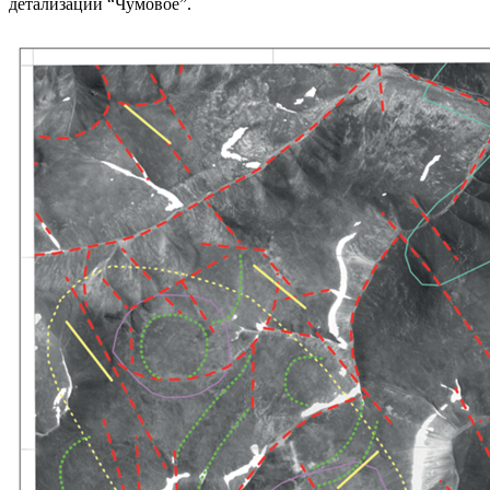
детализации “Чумовое”.