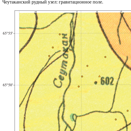
Чеутаканский рудный узел: гравитационное поле.