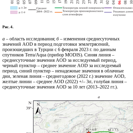
Рис. 4.
а
– область исследования;
б
– изменения среднесуточных
значений AOD в период подготовки землетрясений,
произошедших в Турции с 6 февраля 2023 г. по данным
спутников Terra/Aqua (прибор MODIS). Синяя линия –
среднесуточные значения AOD за исследуемый период,
черный пунктир – среднее значение AOD за исследуемый
период, синий пунктир – ненадежные значения в облачные
дни, зеленая линия – среднегодовое (2022 г.) значение AOD,
желтые линии – среднее AOD (2022) +/– 3σ, голубая линия –
среднесуточные значения AOD за 10 лет (2013–2022 гг.).