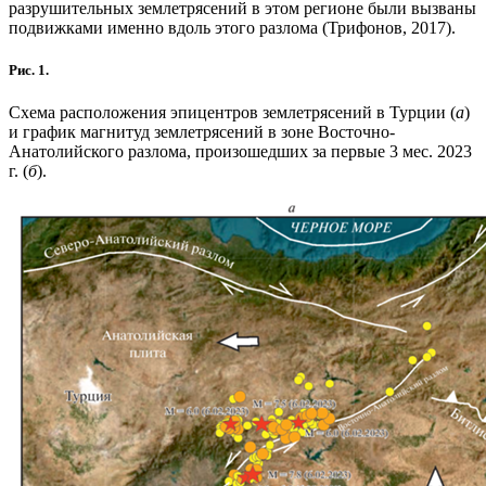
разрушительных землетрясений в этом регионе были вызваны
подвижками именно вдоль этого разлома (Трифонов, 2017).
Рис. 1.
Схема расположения эпицентров землетрясений в Турции (
а
)
и график магнитуд землетрясений в зоне Восточно-
Анатолийского разлома, произошедших за первые 3 мес. 2023
г. (
б
).