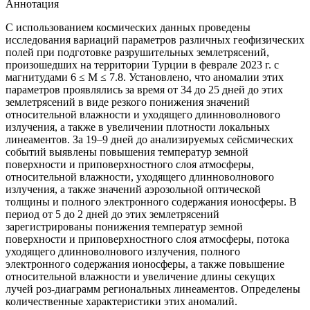
Аннотация
С использованием космических данных проведены
исследования вариаций параметров различных геофизических
полей при подготовке разрушительных землетрясений,
произошедших на территории Турции в феврале 2023 г. с
магнитудами 6 ≤ М ≤ 7.8. Установлено, что аномалии этих
параметров проявлялись за время от 34 до 25 дней до этих
землетрясений в виде резкого понижения значений
относительной влажности и уходящего длинноволнового
излучения, а также в увеличении плотности локальных
линеаментов. За 19–9 дней до анализируемых сейсмических
событий выявлены повышения температур земной
поверхности и приповерхностного слоя атмосферы,
относительной влажности, уходящего длинноволнового
излучения, а также значений аэрозольной оптической
толщины и полного электронного содержания ионосферы. В
период от 5 до 2 дней до этих землетрясений
зарегистрированы понижения температур земной
поверхности и приповерхностного слоя атмосферы, потока
уходящего длинноволнового излучения, полного
электронного содержания ионосферы, а также повышение
относительной влажности и увеличение длины секущих
лучей роз-диаграмм региональных линеаментов. Определены
количественные характеристики этих аномалий.