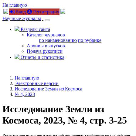
На главную
Вход
Регистрация
Научные журналы
Разделы сайта
Каталог журналов
по наименованию
по рубрике
Архивы выпусков
Подача рукописи
Отчеты и статистика
На главную
Электронные версии
Исследование Земли из Космоса
№ 4, 2023
Исследование Земли из
Космоса, 2023, № 4, стр. 3-25
Регистрация из космоса аномалий различных геофизических полей при