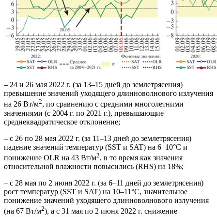
– 24 и 26 мая 2022 г. (за 13–15 дней до землетрясения)
превышение значений уходящего длинноволнового излучения
2
на 26 Вт/м
, по сравнению с средними многолетними
значениями (с 2004 г. по 2021 г.), превышающие
среднеквадратическоe отклонениe;
– с 26 по 28 мая 2022 г. (за 11–13 дней до землетрясения)
падение значений температур (SST и SAT) на 6–10°C и
2
понижение OLR на 43 Вт/м
, в то время как значения
относительной влажности повысились (RHS) на 18%;
– с 28 мая по 2 июня 2022 г. (за 6–11 дней до землетрясения)
рост температур (SST и SAT) на 10–11°C, значительное
понижение значений уходящего длинноволнового излучения
2
(на 67 Вт/м
), а с 31 мая по 2 июня 2022 г. снижение