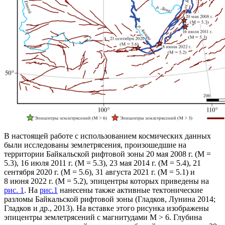
В настоящей работе с использованием космических данных
были исследованы землетрясения, произошедшие на
территории Байкальской рифтовой зоны 20 мая 2008 г. (М =
5.3), 16 июля 2011 г. (М = 5.3), 23 мая 2014 г. (М = 5.4), 21
сентября 2020 г. (М = 5.6), 31 августа 2021 г. (М = 5.1) и
8 июня 2022 г. (М = 5.2), эпицентры которых приведены на
рис. 1
. На
рис.1
нанесены также активные тектонические
разломы Байкальской рифтовой зоны (Гладков, Лунина 2014;
Гладков и др., 2013). На вставке этого рисунка изображены
эпицентры землетрясений с магнитудами М > 6. Глубина