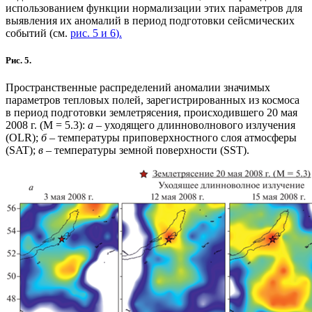
использованием функции нормализации этих параметров для
выявления их аномалий в период подготовки сейсмических
событий (см.
рис. 5 и 6
).
Рис. 5.
Пространственные распределений аномалии значимых
параметров тепловых полей, зарегистрированных из космоса
в период подготовки землетрясения, происходившего 20 мая
2008 г. (М = 5.3):
а
– уходящего длинноволнового излучения
(OLR);
б
– температуры приповерхностного слоя атмосферы
(SAT);
в
– температуры земной поверхности (SST).