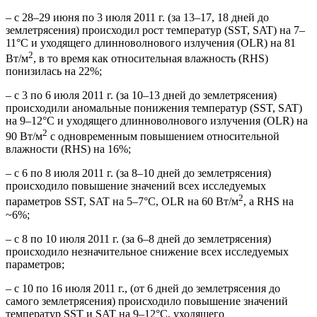
– с 28–29 июня по 3 июля 2011 г. (за 13–17, 18 дней до
землетрясения) происходил рост температур (SST, SAT) на 7–
11°C и уходящего длинноволнового излучения (OLR) на 81
2
Вт/м
, в то время как относительная влажность (RHS)
понизилась на 22%;
– с 3 по 6 июля 2011 г. (за 10–13 дней до землетрясения)
происходили аномальные понижения температур (SST, SAT)
на 9–12°C и уходящего длинноволнового излучения (OLR) на
2
90 Вт/м
с одновременным повышением относительной
влажности (RHS) на 16%;
– с 6 по 8 июля 2011 г. (за 8–10 дней до землетрясения)
происходило повышение значений всех исследуемых
2
параметров SST, SAT на 5–7°C, OLR на 60 Вт/м
, а RHS на
~6%;
– с 8 по 10 июля 2011 г. (за 6–8 дней до землетрясения)
происходило незначительное снижение всех исследуемых
параметров;
– с 10 по 16 июля 2011 г., (от 6 дней до землетрясения до
самого землетрясения) происходило повышение значений
температур SST и SAT на 9–12°C, уходящего