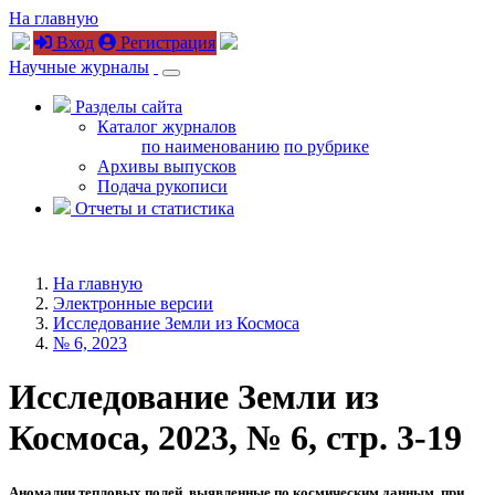
На главную
Вход
Регистрация
Научные журналы
Разделы сайта
Каталог журналов
по наименованию
по рубрике
Архивы выпусков
Подача рукописи
Отчеты и статистика
На главную
Электронные версии
Исследование Земли из Космоса
№ 6, 2023
Исследование Земли из
Космоса, 2023, № 6, стр. 3-19
Аномалии тепловых полей, выявленные по космическим данным, при