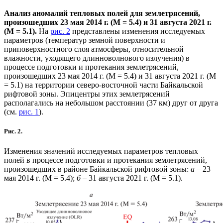
Анализ аномалий тепловых полей для землетрясений,
произошедших 23 мая 2014 г. (М = 5.4) и 31 августа 2021 г.
(М = 5.1).
На
рис. 2
представлены изменения исследуемых
параметров (температур земной поверхности и
приповерхностного слоя атмосферы, относительной
влажности, уходящего длинноволнового излучения) в
процессе подготовки и протекания землетрясений,
произошедших 23 мая 2014 г. (М = 5.4) и 31 августа 2021 г. (М
= 5.1) на территории северо-восточной части Байкальской
рифтовой зоны. Эпицентры этих землетрясений
располагались на небольшом расстоянии (37 км) друг от друга
(см.
рис. 1
).
Рис. 2.
Изменения значений исследуемых параметров тепловых
полей в процессе подготовки и протекания землетрясений,
произошедших в районе Байкальской рифтовой зоны:
а
– 23
мая 2014 г. (М = 5.4);
б
– 31 августа 2021 г. (М = 5.1).