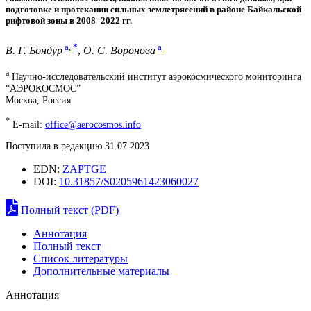
подготовке и протекании сильных землетрясений в районе Байкальской
рифтовой зоны в 2008–2022 гг.
a
,
*
a
В. Г. Бондур
,
О. С. Воронова
a
Научно-исследовательский институт аэрокосмического мониторинга
“АЭРОКОСМОС”
Москва, Россия
*
E-mail:
office@aerocosmos.info
Поступила в редакцию 31.07.2023
EDN:
ZAPTGE
DOI:
10.31857/S0205961423060027
Полный текст (PDF)
Аннотация
Полный текст
Список литературы
Дополнительные материалы
Аннотация