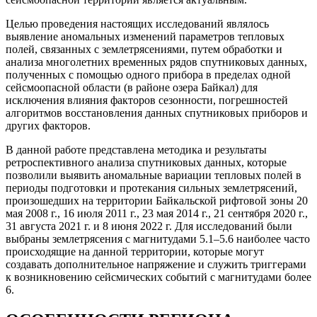
Целью проведения настоящих исследований являлось
выявление аномальных изменений параметров тепловых
полей, связанных с землетрясениями, путем обработки и
анализа многолетних временных рядов спутниковых данных,
полученных с помощью одного прибора в пределах одной
сейсмоопасной области (в районе озера Байкал) для
исключения влияния факторов сезонности, погрешностей
алгоритмов восстановления данных спутниковых приборов и
других факторов.
В данной работе представлена методика и результаты
ретроспективного анализа спутниковых данных, которые
позволили выявить аномальные вариации тепловых полей в
периоды подготовки и протекания сильных землетрясений,
произошедших на территории Байкальской рифтовой зоны 20
мая 2008 г., 16 июля 2011 г., 23 мая 2014 г., 21 сентября 2020 г.,
31 августа 2021 г. и 8 июня 2022 г. Для исследований были
выбраны землетрясения с магнитудами 5.1–5.6 наиболее часто
происходящие на данной территории, которые могут
создавать дополнительное напряжение и служить триггерами
к возникновению сейсмических событий с магнитудами более
6.