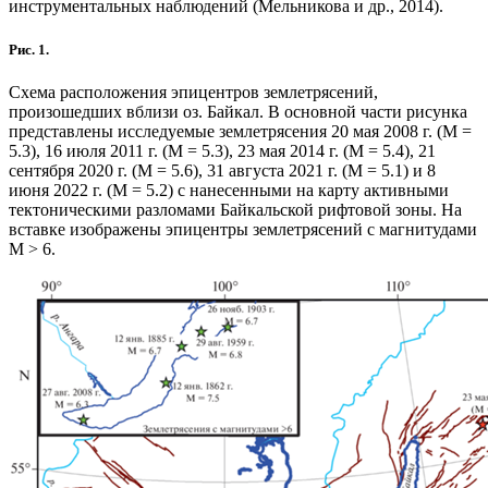
инструментальных наблюдений (Мельникова и др., 2014).
Рис. 1.
Схема расположения эпицентров землетрясений,
произошедших вблизи оз. Байкал. В основной части рисунка
представлены исследуемые землетрясения 20 мая 2008 г. (М =
5.3), 16 июля 2011 г. (М = 5.3), 23 мая 2014 г. (М = 5.4), 21
сентября 2020 г. (М = 5.6), 31 августа 2021 г. (М = 5.1) и 8
июня 2022 г. (М = 5.2) с нанесенными на карту активными
тектоническими разломами Байкальской рифтовой зоны. На
вставке изображены эпицентры землетрясений с магнитудами
М > 6.