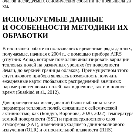
очагов исследуемых сейсмических событий не превышала 20
км.
ИСПОЛЬЗУЕМЫЕ ДАННЫЕ
И ОСОБЕННОСТИ МЕТОДИКИ ИХ
ОБРАБОТКИ
В настоящей работе использовались временные ряды данных,
получаемые, начиная с 2004 г., с помощью прибора AIRS
(спутник Aqua), которые позволяли анализировать вариации
тепловых полей на различных уровнях (от поверхности
Земли, до верхней границы облаков). Преимуществом этого
спутникового прибора являлась возможность получать
ежедневные карты глобальных распределений значимых
параметров тепловых полей, как в дневное, так и в ночное
время (Susskind et al., 2012).
Для проведенных исследований были выбраны такие
параметры тепловых полей, связанные с сейсмической
активностью, как (Бондур, Воронова, 2020, 2022): температура
земной поверхности (SST) и приповерхностного слоя
атмосферы (SAT), изменения уходящего длинноволнового
излучения (OLR) и относительной влажности (RHS).