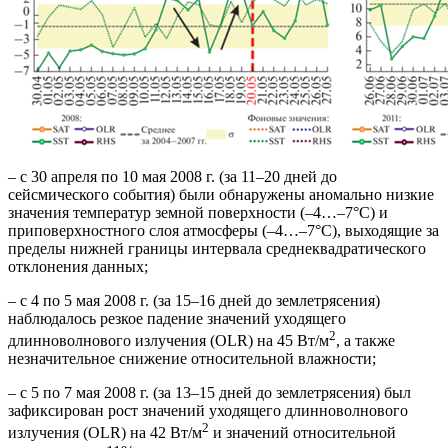
– с 30 апреля по 10 мая 2008 г. (за 11–20 дней до
сейсмического события) были обнаружены аномально низкие
значения температур земной поверхности (–4…–7°C) и
приповерхностного слоя атмосферы (–4…–7°C), выходящие за
пределы нижней границы интервала среднеквадратического
отклонения данных;
– с 4 по 5 мая 2008 г. (за 15–16 дней до землетрясения)
наблюдалось резкое падение значений уходящего
2
длинноволнового излучения (OLR) на 45 Вт/м
, а также
незначительное снижение относительной влажности;
– с 5 по 7 мая 2008 г. (за 13–15 дней до землетрясения) был
зафиксирован рост значений уходящего длинноволнового
2
излучения (OLR) на 42 Вт/м
и значений относительной