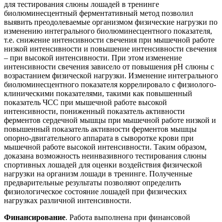
для тестирования слюны лошадей в тренинге
биолюминесцентный ферментативный метод позволил
выявить преодолеваемые организмом физические нагрузки по
изменению интегрального биолюминесцентного показателя,
т.е. снижение интенсивности свечения при мышечной работе
низкой интенсивности и повышение интенсивности свечения
– при высокой интенсивности. При этом изменение
интенсивности свечения зависело от повышения рН слюны с
возрастанием физической нагрузки. Изменение интегрального
биолюминесцентного показателя коррелировало с физиолого-
клиническими показателями, такими как повышенный
показатель ЧСС при мышечной работе высокой
интенсивности, пониженный показатель активности
ферментов сердечной мышцы при мышечной работе низкой и
повышенный показатель активности ферментов мышцы
опорно-двигательного аппарата в сыворотке крови при
мышечной работе высокой интенсивности. Таким образом,
доказана возможность неинвазивного тестирования слюны
спортивных лошадей для оценки воздействия физической
нагрузки на организм лошади в тренинге. Полученные
предварительные результаты позволяют определить
физиологическое состояние лошадей при физических
нагрузках различной интенсивности.
Финансирование
. Работа выполнена при финансовой