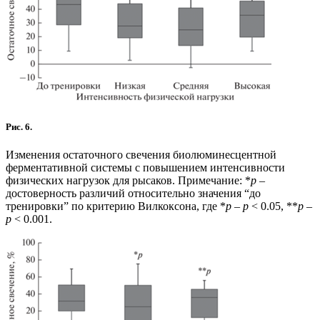
Рис. 6.
Изменения остаточного свечения биолюминесцентной
ферментативной системы с повышением интенсивности
физических нагрузок для рысаков. Примечание: *
р
–
достоверность различий относительно значения “до
тренировки” по критерию Вилкоксона, где *
р
–
p
< 0.05, **
р
–
p
< 0.001.