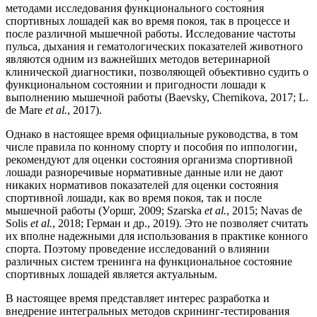
методами исследования функционального состояния
спортивных лошадей как во время покоя, так в процессе и
после различной мышечной работы. Исследование частоты
пульса, дыхания и гематологических показателей животного
являются одним из важнейших методов ветеринарной
клинической диагностики, позволяющей объективно судить о
функциональном состоянии и пригодности лошади к
выполнению мышечной работы (Baevsky, Chernikova, 2017; L.
de Mare
et al.
, 2017).
Однако в настоящее время официальные руководства, в том
числе правила по конному спорту и пособия по иппологии,
рекомендуют для оценки состояния организма спортивной
лошади разноречивые нормативные данные или не дают
никаких нормативов показателей для оценки состояния
спортивной лошади, как во время покоя, так и после
мышечной работы (Уopшг, 2009; Szarska
et al.
, 2015; Navas de
Solis
et al.
, 2018; Герман и др., 2019). Это не позволяет считать
их вполне надежными для использования в практике конного
спорта. Поэтому проведение исследований о влиянии
различных систем тренинга на функциональное состояние
спортивных лошадей является актуальным.
В настоящее время представляет интерес разработка и
внедрение интегральных методов скрининг-тестирования