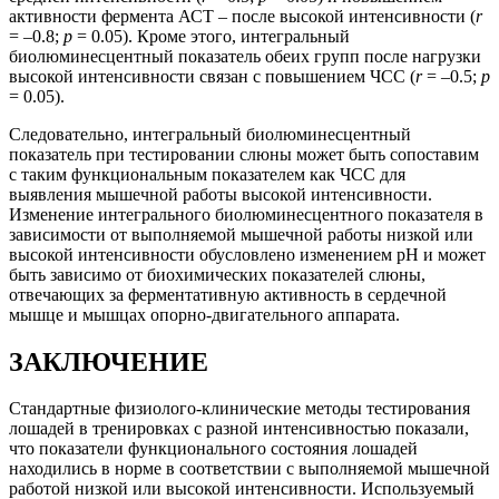
активности фермента АСТ – после высокой интенсивности (
r
= –0.8;
р
= 0.05). Кроме этого, интегральный
биолюминесцентный показатель обеих групп после нагрузки
высокой интенсивности связан с повышением ЧСС (
r
= –0.5;
р
= 0.05).
Следовательно, интегральный биолюминесцентный
показатель при тестировании слюны может быть сопоставим
с таким функциональным показателем как ЧСС для
выявления мышечной работы высокой интенсивности.
Изменение интегрального биолюминесцентного показателя в
зависимости от выполняемой мышечной работы низкой или
высокой интенсивности обусловлено изменением рН и может
быть зависимо от биохимических показателей слюны,
отвечающих за ферментативную активность в сердечной
мышце и мышцах опорно-двигательного аппарата.
ЗАКЛЮЧЕНИЕ
Стандартные физиолого-клинические методы тестирования
лошадей в тренировках с разной интенсивностью показали,
что показатели функционального состояния лошадей
находились в норме в соответствии с выполняемой мышечной
работой низкой или высокой интенсивности. Используемый