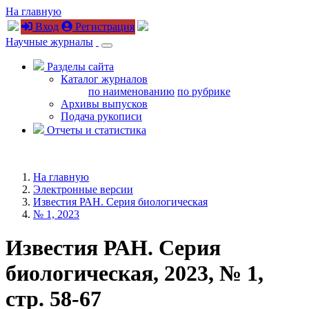
На главную
Вход
Регистрация
Научные журналы
Разделы сайта
Каталог журналов
по наименованию
по рубрике
Архивы выпусков
Подача рукописи
Отчеты и статистика
На главную
Электронные версии
Известия РАН. Серия биологическая
№ 1, 2023
Известия РАН. Серия
биологическая, 2023, № 1,
стр. 58-67