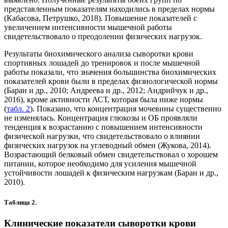
представленным показателям находились в пределах нормы
(Кабасова, Петрушко, 2018). Повышение показателей с
увеличением интенсивности мышечной работы
свидетельствовало о преодолении физических нагрузок.
Результаты биохимического анализа сыворотки крови
спортивных лошадей до тренировок и после мышечной
работы показали, что значения большинства биохимических
показателей крови были в пределах физиологической нормы
(Баран и др., 2010; Андреева и др., 2012; Андрийчук и др.,
2016), кроме активности АСТ, которая была ниже нормы
(
табл. 2
). Показано, что концентрация мочевины существенно
не изменялась. Концентрация глюкозы и ОБ проявляли
тенденция к возрастанию с повышением интенсивности
физической нагрузки, что свидетельствовало о влиянии
физических нагрузок на углеводный обмен (Жукова, 2014).
Возрастающий белковый обмен свидетельствовал о хорошем
питании, которое необходимо для усиления мышечной
устойчивости лошадей к физическим нагрузкам (Баран и др.,
2010).
Таблица 2.
Клинические показатели сыворотки крови