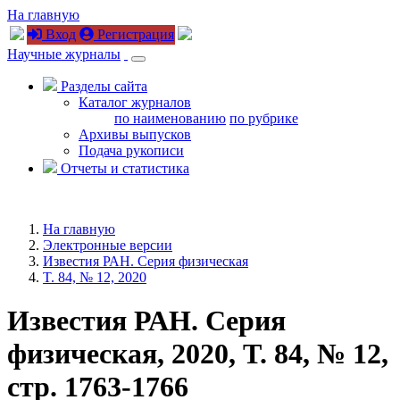
На главную
Вход
Регистрация
Научные журналы
Разделы сайта
Каталог журналов
по наименованию
по рубрике
Архивы выпусков
Подача рукописи
Отчеты и статистика
На главную
Электронные версии
Известия РАН. Серия физическая
T. 84, № 12, 2020
Известия РАН. Серия
физическая, 2020, T. 84, № 12,
стр. 1763-1766