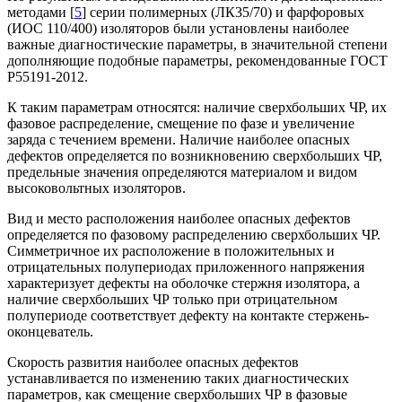
методами [
5
] серии полимерных (ЛК35/70) и фарфоровых
(ИОС 110/400) изоляторов были установлены наиболее
важные диагностические параметры, в значительной степени
дополняющие подобные параметры, рекомендованные ГОСТ
Р55191-2012.
К таким параметрам относятся: наличие сверхбольших ЧР, их
фазовое распределение, смещение по фазе и увеличение
заряда с течением времени. Наличие наиболее опасных
дефектов определяется по возникновению сверхбольших ЧР,
предельные значения определяются материалом и видом
высоковольтных изоляторов.
Вид и место расположения наиболее опасных дефектов
определяется по фазовому распределению сверхбольших ЧР.
Симметричное их расположение в положительных и
отрицательных полупериодах приложенного напряжения
характеризует дефекты на оболочке стержня изолятора, а
наличие сверхбольших ЧР только при отрицательном
полупериоде соответствует дефекту на контакте стержень-
оконцеватель.
Скорость развития наиболее опасных дефектов
устанавливается по изменению таких диагностических
параметров, как смещение сверхбольших ЧР в фазовые