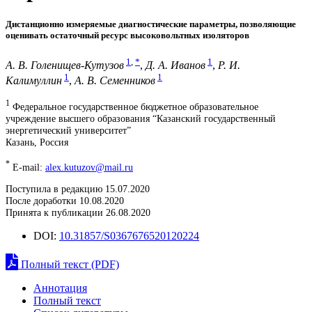
Дистанционно измеряемые диагностические параметры, позволяющие
оценивать остаточный ресурс высоковольтных изоляторов
1
,
*
1
А. В. Голенищев-Кутузов
,
Д. А. Иванов
,
Р. И.
1
1
Калимуллин
,
А. В. Семенников
1
Федеральное государственное бюджетное образовательное
учреждение высшего образования “Казанский государственный
энергетический университет”
Казань, Россия
*
E-mail:
alex.kutuzov@mail.ru
Поступила в редакцию 15.07.2020
После доработки 10.08.2020
Принята к публикации 26.08.2020
DOI:
10.31857/S0367676520120224
Полный текст (PDF)
Аннотация
Полный текст