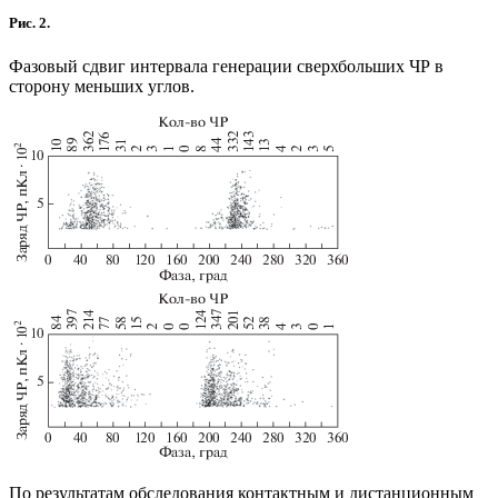
Рис. 2.
Фазовый сдвиг интервала генерации сверхбольших ЧР в
сторону меньших углов.
По результатам обследования контактным и дистанционным