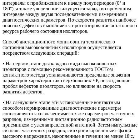
интервалы с приближением к началу полупериодов (0° и
180°), а также увеличение кажущегося заряда во временном
интервале между двумя последовательными измерениями
диагностических параметров. По скорости развития наиболее
опасных дефектов выполняется прогнозирование остаточного
ресурса рабочего состояния изоляторов.
Способ дистанционного мониторинга технического
состояния высоковольтных изоляторов осуществляется
посредством следующих операций:
• На первом этапе для каждого вида высоковольтных
изоляторов с помощью рекомендованного ГОСТом
контактного метода устанавливаются предельные значения
параметров характеристик сверхбольших ЧР, не создающие
пробоя дефектов изоляторов, но влияющие на скорость
развития дефектов.
• На следующем этапе эти установленные контактным
способом нормированные диагностические параметры
сопоставляются со значениями тех же параметров частичных
разрядов, измеренными дистанционно радиочастотным
приемником с узконаправленной антенной. Затем импульсные
сигналы частичных разрядов, синхронизированные с фазой
высокого напряжения, накопленные в течении не менее 18 с,