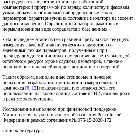
распределяются в соответствии с разработанной
компьютерной программой по заряду, количеству и фазовым
углам, образуя необходимый набор диагностических
параметров, характеризующих состояние изолятора на момент
данного измерения. Обработанный набор параметров в
нормализованном виде сохраняется в базе данных.
• На последнем этапе путем сравнения результатов текущего
измерения значений диагностических параметров со
значениями тех же параметров, полученными при
предыдущих дистанционных измерениях, делается вывод об
остаточном ресурсе (сроке службы) изоляторов, а также о
периодичности дальнейших дистанционных измерений.
Таким образом, выполненные стендовые и полевые
испытания разработанной методики и измерительного
комплекса [
6
,
12
] показали реальную возможность его
использования для мониторинга состояния ВИ, находящихся
в режиме эксплуатации.
Исследованиe выполненo при финансовой поддержке
Министерства науки и высшего образования Российской
Федерации в рамках соглашения № 075-15-2020-172.
Список литературы