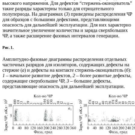
высокого напряжения. Для дефектов “стержень-оконцеватель”
такие разряды характерны только для отрицательного
полупериода. На диаграммах (
3
) приведены распределения ЧР
для образцов с большими дефектами, представляющими
опасность для дальнейшей эксплуатации. Для них характерно
значительное увеличение количества и заряда сверхбольших
ЧР, а также расширение фазовых интервалов генерации.
Рис. 1.
Амплитудно-фазовые диаграммы распределения отдельных
частичных разрядов для изоляторов, содержащих дефекты на
стержне (
а
) и дефекты на контакте стержень-оконцеватель (
б
):
1
– начальное развитие дефектов,
2
– более развитые дефекты,
содержащие сверхбольшие ЧР,
3
– большие дефекты,
представляющие опасность для дальнейшей эксплуатации.