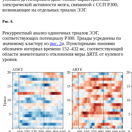
электрической активности мозга, связанной с ССП P300,
возникающие на отдельных триалах ЭЭГ.
Рис. 4.
Рекуррентный анализ одиночных триалов ЭЭГ,
соответствующих потенциалу P300. Триады усреднены по
значимому кластеру из
рис. 2
а
. Пунктирными линиями
обозначен интервал времени 152–432 мс, соответствующий
области значительного отклонения меры ΔRTE от нулевого
уровня.