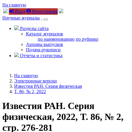
На главную
Вход
Регистрация
Научные журналы
Разделы сайта
Каталог журналов
по наименованию
по рубрике
Архивы выпусков
Подача рукописи
Отчеты и статистика
На главную
Электронные версии
Известия РАН. Серия физическая
T. 86, № 2, 2022
Известия РАН. Серия
физическая, 2022, T. 86, № 2,
стр. 276-281