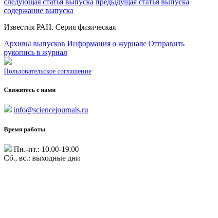
следующая статья выпуска
предыдущая статья выпуска
содержание выпуска
Известия РАН. Серия физическая
Архивы выпусков
Информация о журнале
Отправить
рукопись в журнал
Пользовательское соглашение
Свяжитесь с нами
info@sciencejournals.ru
Время работы
Пн.-пт.: 10.00-19.00
Сб., вс.: выходные дни