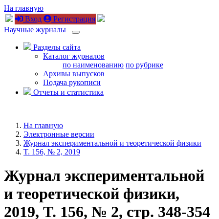
На главную
Вход
Регистрация
Научные журналы
Разделы сайта
Каталог журналов
по наименованию
по рубрике
Архивы выпусков
Подача рукописи
Отчеты и статистика
На главную
Электронные версии
Журнал экспериментальной и теоретической физики
T. 156, № 2, 2019
Журнал экспериментальной
и теоретической физики,
2019, T. 156, № 2, стр. 348-354